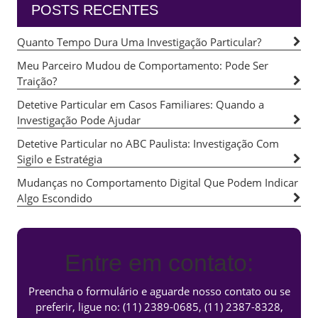
POSTS RECENTES
Quanto Tempo Dura Uma Investigação Particular?
Meu Parceiro Mudou de Comportamento: Pode Ser
Traição?
Detetive Particular em Casos Familiares: Quando a
Investigação Pode Ajudar
Detetive Particular no ABC Paulista: Investigação Com
Sigilo e Estratégia
Mudanças no Comportamento Digital Que Podem Indicar
Algo Escondido
Entre em contato:
Preencha o formulário e aguarde nosso contato ou se
preferir, ligue no:
(11) 2389-0685
,
(11) 2387-8328
,