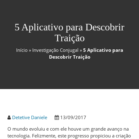
5 Aplicativo para Descobrir
Traição
Início
»
Investigação Conjugal
»
5 Aplicativo para
Descobrir Traição
Detetive Daniele
13/09/2017
O mundo evoluiu e com ele houve um grande avanço na
tecnologia. Felizmente, este progresso propiciou a criação