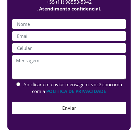
+55 (11) 98553-5942
.
Atendimento confidencial.
Ao clicar em enviar mensagem, você concorda
com a
POLÍTICA DE PRIVACIDADE