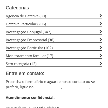
Categorias
Agência de Detetive
(30)
Detetive Particular
(206)
Investigação Conjugal
(347)
Investigação Empresarial
(36)
Investigação Particular
(102)
Monitoramento familiar
(17)
Sem categoria
(12)
Entre em contato:
Preencha o formulário e aguarde nosso contato ou se
preferir, ligue no:
(11) 2389-0685
,
(11) 2387-8328
,
(11)
98553-5942
.
Atendimento confidencial.