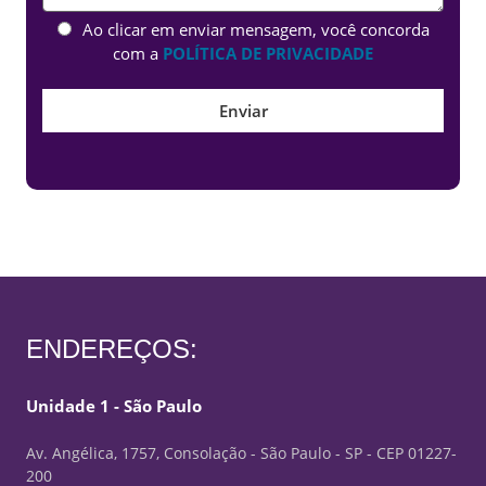
Ao clicar em enviar mensagem, você concorda
com a
POLÍTICA DE PRIVACIDADE
ENDEREÇOS:
Unidade 1 - São Paulo
Av. Angélica, 1757, Consolação - São Paulo - SP - CEP 01227-
200