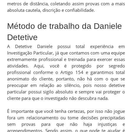
metros de distância, coletando assim provas com a mais
absoluta cautela, discrição e confiabilidade.
Método de trabalho da Daniele
Detetive
A Detetive Daniele possui total experiência em
Investigação Particular, já que contamos com uma equipe
extremamente profissional e treinada para exercer essas
atividades. Aqui, você é protegido por segredo
profissional conforme o Artigo 154 e garantimos total
anonimato do cliente, portanto, não há com o que se
preocupar em relação ao silêncio, pois nosso detetive
particular possui sigilo absoluto e sempre vai proteger o
cliente para que o investigado não descubra nada.
É importante que você tenha certezas, por isso não jogue
fora um relacionamento ou tome decisões precipitadas
sem provas para que não haja injustiças e
arrependimentos. Sendo assim, o que pode te ajudar é