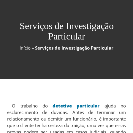
Serviços de Investigação
Particular
Início
»
Serviços de Investigação Particular
O trabalho do
detetive particular
ajuda no
esclarecimento de dúvidas. Antes de terminar um
relacionamento ou demitir um funcionário, é importante
que o cliente tenha certeza da traição, uma vez que essas
provas podem ser usadas em casos judiciais, quando