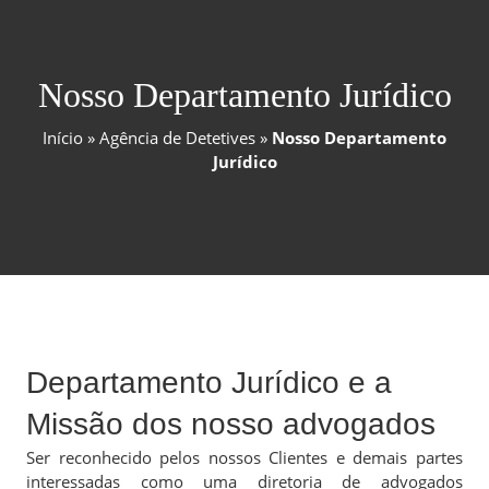
Nosso Departamento Jurídico
Início
»
Agência de Detetives
»
Nosso Departamento
Jurídico
Departamento Jurídico e a
Missão dos nosso advogados
Ser reconhecido pelos nossos Clientes e demais partes
interessadas como uma diretoria de advogados