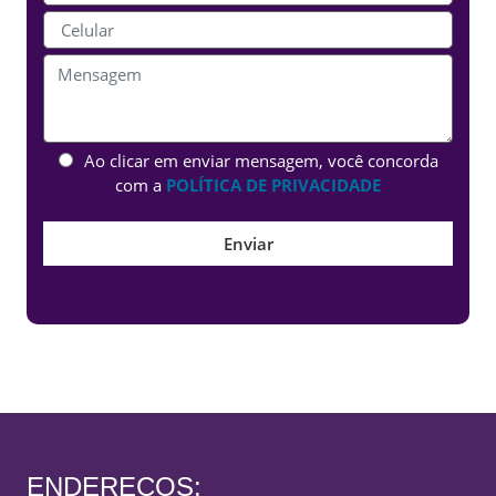
Ao clicar em enviar mensagem, você concorda
com a
POLÍTICA DE PRIVACIDADE
ENDEREÇOS: