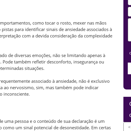
comportamentos, como tocar o rosto, mexer nas mãos
pistas para identificar sinais de ansiedade associados à
nterpretação com a devida consideração da complexidade
tado de diversas emoções, não se limitando apenas à
. Pode também refletir desconforto, insegurança ou
terminadas situações.
equentemente associado à ansiedade, não é exclusivo
ta ao nervosismo, sim, mas também pode indicar
 inconsciente.
e uma pessoa e o conteúdo de sua declaração é um
o como um sinal potencial de desonestidade. Em certas