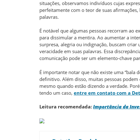
situações, observamos indivíduos cujas expres
perfeitamente com o teor de suas afirmações,
palavras.
É notável que algumas pessoas recorram ao e
para dissimular a mentira. Ao aumentar a inte
surpresa, alegria ou indignação, buscam criar 
veracidade em suas palavras. Essa discrepânci
comunicação pode ser um elemento-chave para
É importante notar que não existe uma “bala de
definitivo. Além disso, muitas pessoas podem
mesmo quando estão dizendo a verdade. Porém
tendo um caso,
entre em contato com a Det
Leitura recomendada:
Importância da Inve