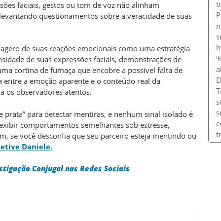
sões faciais, gestos ou tom de voz não alinham
 levantando questionamentos sobre a veracidade de suas
xagero de suas reações emocionais como uma estratégia
nsidade de suas expressões faciais, demonstrações de
uma cortina de fumaça que encobre a possível falta de
a entre a emoção aparente e o conteúdo real da
 os observadores atentos.
 prata” para detectar mentiras, e nenhum sinal isolado é
 exibir comportamentos semelhantes sob estresse,
, se você desconfia que seu parceiro esteja mentindo ou
etive Daniele.
stigação Conjugal nas Redes Sociais