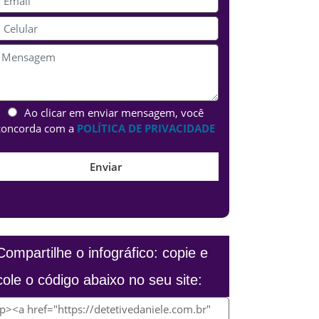
Ao clicar em enviar mensagem, você
concorda com a
POLÍTICA DE PRIVACIDADE
Compartilhe o infográfico: copie e
cole o código abaixo no seu site: