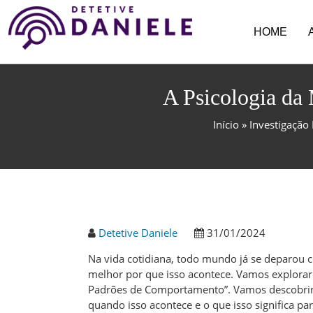
HOME
A Psicologia da
Início
»
Investigação 
Detetive Daniele
31/01/2024
Na vida cotidiana, todo mundo já se deparou 
melhor por que isso acontece. Vamos explorar 
Padrões de Comportamento”. Vamos descobri
quando isso acontece e o que isso significa pa