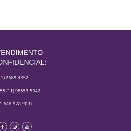
TENDIMENTO
ONFIDENCIAL:
11) 2688-4352
55 (11) 98553-5942
1 646-978-9097