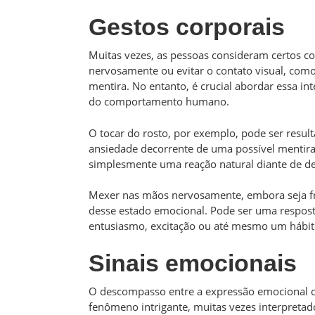
Gestos corporais
Muitas vezes, as pessoas consideram certos 
nervosamente ou evitar o contato visual, como 
mentira. No entanto, é crucial abordar essa i
do comportamento humano.
O tocar do rosto, por exemplo, pode ser resul
ansiedade decorrente de uma possível mentira
simplesmente uma reação natural diante de de
Mexer nas mãos nervosamente, embora seja fr
desse estado emocional. Pode ser uma respos
entusiasmo, excitação ou até mesmo um hábito
Sinais emocionais
O descompasso entre a expressão emocional d
fenômeno intrigante, muitas vezes interpretad