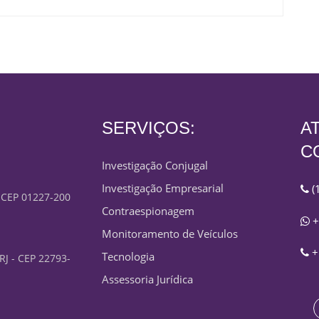
SERVIÇOS:
A
C
Investigação Conjugal
Investigação Empresarial
(
- CEP 01227-200
Contraespionagem
+
Monitoramento de Veículos
+
Tecnologia
 RJ - CEP 22793-
Assessoria Jurídica