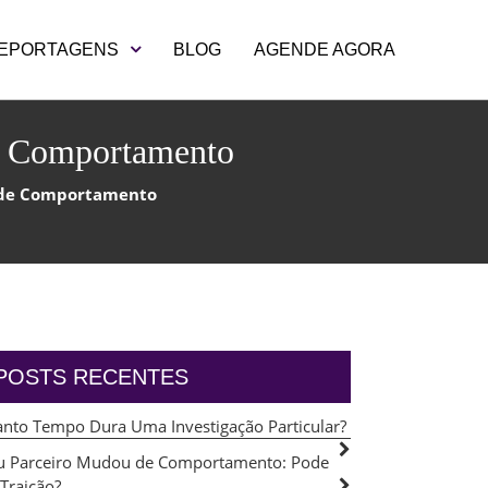
EPORTAGENS
BLOG
AGENDE AGORA
de Comportamento
s de Comportamento
POSTS RECENTES
nto Tempo Dura Uma Investigação Particular?
 Parceiro Mudou de Comportamento: Pode
 Traição?