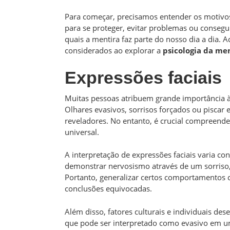
Para começar, precisamos entender os motivos
para se proteger, evitar problemas ou consegu
quais a mentira faz parte do nosso dia a dia. 
considerados ao explorar a
psicologia da me
Expressões faciais
Muitas pessoas atribuem grande importância à
Olhares evasivos, sorrisos forçados ou piscar
reveladores. No entanto, é crucial compreend
universal.
A interpretação de expressões faciais varia 
demonstrar nervosismo através de um sorriso
Portanto, generalizar certos comportamentos 
conclusões equivocadas.
Além disso, fatores culturais e individuais de
que pode ser interpretado como evasivo em u