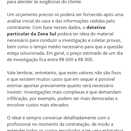
para atender às exigências do cliente.
Um orçamento preciso só poderá ser fornecido após uma
análise inicial do caso e das informações cedidas pelo
contratante. Com base nesses dados, o
detetive
particular da Zona Sul
poderá ter ideia do material
necessário para conduzir a investigação e coletar provas,
bem como o tempo médio necessário para que a questão
esteja solucionada. Em geral, o preço estimado de um dia
de investigação fica entre R$ 600 e R$ 900.
Vale lembrar, entretanto, que estes valores não são fixos
e que existem muitos casos que em sequer é possível
estimar apontar previamente quanto será necessário
investir. Investigações mais complexas e que demandam
infiltração, por exemplo, podem ser mais demoradas e
envolver custos mais elevados.
O ideal é sempre conversar detalhadamente com o
profissional no momento da contratação, de modo a
entender todos os custos envolvidos e ter uma estimativa