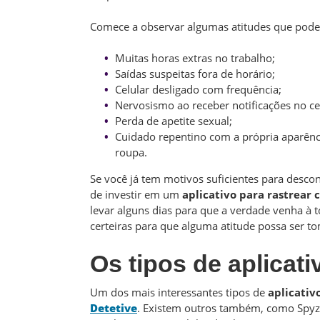
Comece a observar algumas atitudes que podem 
Muitas horas extras no trabalho;
Saídas suspeitas fora de horário;
Celular desligado com frequência;
Nervosismo ao receber notificações no c
Perda de apetite sexual;
Cuidado repentino com a própria aparênc
roupa.
Se você já tem motivos suficientes para descon
de investir em um
aplicativo para rastrear 
levar alguns dias para que a verdade venha à 
certeiras para que alguma atitude possa ser t
Os tipos de aplicati
Um dos mais interessantes tipos de
aplicativ
Detetive
. Existem outros também, como Spyzie 