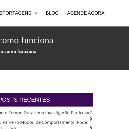
EPORTAGENS
BLOG
AGENDE AGORA
a como funciona
iba como funciona
POSTS RECENTES
nto Tempo Dura Uma Investigação Particular?
 Parceiro Mudou de Comportamento: Pode
 Traição?