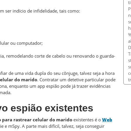
ser indício de infidelidade, tais como:
elular ou computador;
ia, remodelando corte de cabelo ou renovando o guarda-
fiar de uma vida dupla do seu cônjuge, talvez seja a hora
celular do marido
. Contratar um detetive particular pode
tona, enquanto um app espião pode já trazer evidências
omada.
vo espião existentes
o para rastrear celular do marido
existentes é o
Web
e mSpy. A parte mais difícil, talvez, seja conseguir