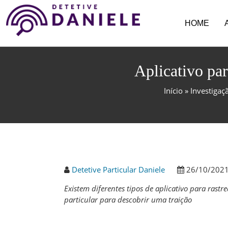
HOME
Aplicativo par
Início
»
Investigaç
Detetive Particular Daniele
26/10/202
Existem diferentes tipos de aplicativo para rastr
particular para descobrir uma traição