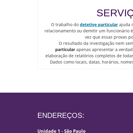
SERVIÇ
O trabalho do
detetive particular
ajuda n
relacionamento ou demitir um funcionário é 
vez que essas provas po
O resultado da investigação nem sem
particular
apenas apresentar a verdade
elaboração de relatórios completos de toda
Dados como locais, datas, horários, nomes
ENDEREÇOS:
Unidade 1 - São Paulo