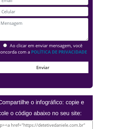
Ao clicar em enviar mensagem, você
concorda com a
POLÍTICA DE PRIVACIDADE
Compartilhe o infográfico: copie e
cole o código abaixo no seu site: