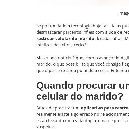
Imag
Se por um lado a tecnologia hoje facilita as pu
desmascarar parceiros infiéis com ajuda de rec
rastrear celular do marido
décadas atrás. M
infelizes desfeitos, certo?
Mas a boa notícia é que, com o avanço do digital
marido, o que possibilita que você consiga fla
que o parceiro anda pulando a cerca. Entenda 
Quando procurar um 
celular do marido?
Antes de procurar um
aplicativo para rastr
realmente existe algo errado no relacionament
estão levando uma vida dupla, e não é preci
suspeitas.