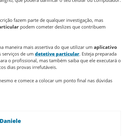
rição fazem parte de qualquer investigação, mas
articular
podem cometer deslizes que contribuem
ma maneira mais assertiva do que utilizar um
aplicativo
os serviços de um
detetive particular
. Esteja preparada
para o profissional, mas também saiba que ele executará o
os dias provas irrefutáveis.
mesmo e comece a colocar um ponto final nas dúvidas
 Daniele