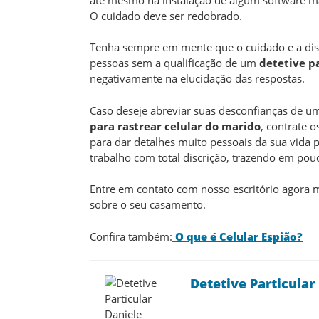
O cuidado deve ser redobrado.
Tenha sempre em mente que o cuidado e a disc
pessoas sem a qualificação de um
detetive p
negativamente na elucidação das respostas.
Caso deseje abreviar suas desconfianças de u
para rastrear celular do marido
, contrate 
para dar detalhes muito pessoais da sua vida 
trabalho com total discrição, trazendo em pouc
Entre em contato com nosso escritório agora 
sobre o seu casamento.
Confira também:
O que é Celular Espião?
Detetive Particular