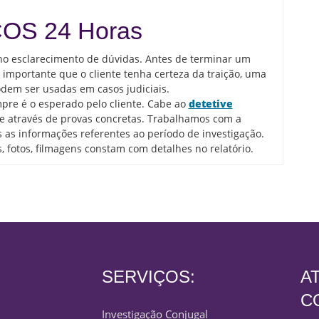
OS 24 Horas
o esclarecimento de dúvidas. Antes de terminar um
importante que o cliente tenha certeza da traição, uma
dem ser usadas em casos judiciais.
pre é o esperado pelo cliente. Cabe ao
detetive
 através de provas concretas. Trabalhamos com a
s as informações referentes ao período de investigação.
, fotos, filmagens constam com detalhes no relatório.
SERVIÇOS:
A
C
Investigação Conjugal