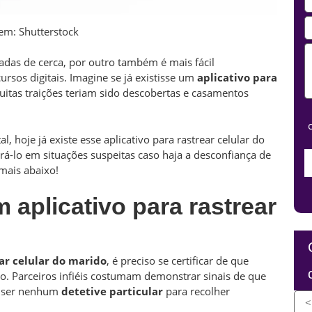
em: Shutterstock
ladas de cerca, por outro também é mais fácil
ursos digitais. Imagine se já existisse um
aplicativo para
uitas traições teriam sido descobertas e casamentos
, hoje já existe esse aplicativo para rastrear celular do
grá-lo em situações suspeitas caso haja a desconfiança de
mais abaixo!
aplicativo para rastrear
ear celular do marido
, é preciso se certificar de que
o. Parceiros infiéis costumam demonstrar sinais de que
so ser nenhum
detetive particular
para recolher