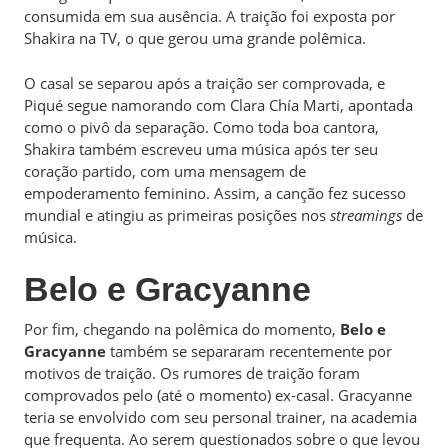
consumida em sua ausência. A traição foi exposta por
Shakira na TV, o que gerou uma grande polêmica.
O casal se separou após a traição ser comprovada, e
Piqué segue namorando com Clara Chía Marti, apontada
como o pivô da separação. Como toda boa cantora,
Shakira também escreveu uma música após ter seu
coração partido, com uma mensagem de
empoderamento feminino. Assim, a canção fez sucesso
mundial e atingiu as primeiras posições nos
streamings
de
música.
Belo e Gracyanne
Por fim, chegando na polêmica do momento,
Belo e
Gracyanne
também se separaram recentemente por
motivos de traição. Os rumores de traição foram
comprovados pelo (até o momento) ex-casal. Gracyanne
teria se envolvido com seu personal trainer, na academia
que frequenta. Ao serem questionados sobre o que levou