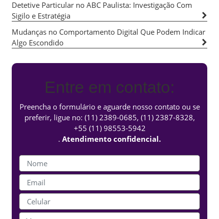
Detetive Particular no ABC Paulista: Investigação Com
Sigilo e Estratégia
Mudanças no Comportamento Digital Que Podem Indicar
Algo Escondido
Entre em contato:
Preencha o formulário e aguarde nosso contato ou se
preferir, ligue no:
(11) 2389-0685
,
(11) 2387-8328
,
+55 (11) 98553-5942
.
Atendimento confidencial.