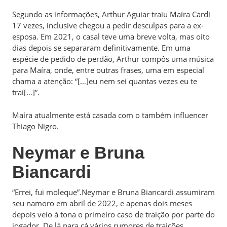
Segundo as informações, Arthur Aguiar traiu Maíra Cardi
17 vezes, inclusive chegou a pedir desculpas para a ex-
esposa. Em 2021, o casal teve uma breve volta, mas oito
dias depois se separaram definitivamente. Em uma
espécie de pedido de perdão, Arthur compôs uma música
para Maíra, onde, entre outras frases, uma em especial
chama a atenção: “[…]eu nem sei quantas vezes eu te
traí[…]”.
Maíra atualmente está casada com o também influencer
Thiago Nigro.
Neymar e Bruna
Biancardi
“Errei, fui moleque”.Neymar e Bruna Biancardi assumiram
seu namoro em abril de 2022, e apenas dois meses
depois veio à tona o primeiro caso de traição por parte do
jogador. De lá para cá vários rumores de traições