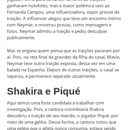
ganharam holofotes, mas a maior polêmica veio ao
Fernanda Campos, uma influenciadora, expor provas da
traição. A influencer alegou que teve um encontro íntimo
com Neymar, e mostrou provas, como mensagens e
fotos. Neymar admitiu a traição e pediu desculpas
publicamente.
Mas se engana quem pensa que as traições pararam por
aí. Pois, na reta final da gravidez da filha do casal, Mavie,
Neymar teve outra traição exposta, dessa vez em uma
balada na Espanha. Depois de outras traições, o casal se
separou, e permanece separado atualmente.
Shakira e Piqué
Aqui temos uma forte candidata a trabalhar com
investigação. Pois, a cantora colombiana Shakira
descobriu a traição de seu marido, o jogador Piqué, por
meio de uma geléia. Dessa forma, a cantora notou que
uma geléia que o atleta nunca consumia, estava sendo