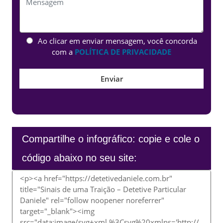
Ao clicar em enviar mensagem, você concorda
com a
POLÍTICA DE PRIVACIDADE
Compartilhe o infográfico: copie e cole o
código abaixo no seu site: