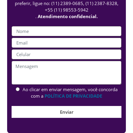
preferir, ligue no:
(11) 2389-0685
,
(11) 2387-8328
,
+55 (11) 98553-5942
.
Atendimento confidencial.
Ao clicar em enviar mensagem, você concorda
com a
POLÍTICA DE PRIVACIDADE