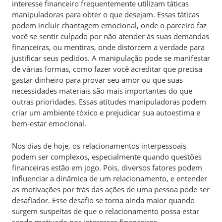
interesse financeiro frequentemente utilizam táticas
manipuladoras para obter o que desejam. Essas táticas
podem incluir chantagem emocional, onde o parceiro faz
você se sentir culpado por não atender às suas demandas
financeiras, ou mentiras, onde distorcem a verdade para
justificar seus pedidos. A manipulação pode se manifestar
de várias formas, como fazer você acreditar que precisa
gastar dinheiro para provar seu amor ou que suas
necessidades materiais são mais importantes do que
outras prioridades. Essas atitudes manipuladoras podem
criar um ambiente tóxico e prejudicar sua autoestima e
bem-estar emocional.
Nos dias de hoje, os relacionamentos interpessoais
podem ser complexos, especialmente quando questões
financeiras estão em jogo. Pois, diversos fatores podem
influenciar a dinâmica de um relacionamento, e entender
as motivações por trás das ações de uma pessoa pode ser
desafiador. Esse desafio se torna ainda maior quando
surgem suspeitas de que o relacionamento possa estar
sendo motivado por interesses financeiros.