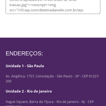
ENDEREÇOS:
Unidade 1 - São Paulo
Av. Angélica, 1757, Consolação - São Paulo - SP - CEP 01227-
200
Unidade 2 - Rio de Janeiro
Vogue Square, Barra da Tijuca - Rio de janeiro - RJ - CEP