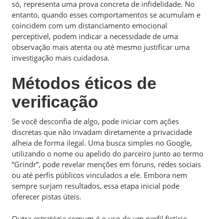
só, representa uma prova concreta de infidelidade. No
entanto, quando esses comportamentos se acumulam e
coincidem com um distanciamento emocional
perceptível, podem indicar a necessidade de uma
observação mais atenta ou até mesmo justificar uma
investigação mais cuidadosa.
Métodos éticos de
verificação
Se você desconfia de algo, pode iniciar com ações
discretas que não invadam diretamente a privacidade
alheia de forma ilegal. Uma busca simples no Google,
utilizando o nome ou apelido do parceiro junto ao termo
“Grindr”, pode revelar menções em fóruns, redes sociais
ou até perfis públicos vinculados a ele. Embora nem
sempre surjam resultados, essa etapa inicial pode
oferecer pistas úteis.
Outra estratégia comum é o uso de um perfil fictício