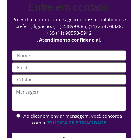
Entre em contato:
Preencha o formulário e aguarde nosso contato ou se
preferir, ligue no:
(11) 2389-0685
,
(11) 2387-8328
,
+55 (11) 98553-5942
.
Atendimento confidencial.
Ao clicar em enviar mensagem, você concorda
com a
POLÍTICA DE PRIVACIDADE