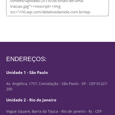
ENDEREÇOS:
Unidade 1 - São Paulo
Av. Angélica, 1757, Consolação - São Paulo - SP - CEP 01227-
200
Unidade 2 - Rio de Janeiro
Vogue Square, Barra da Tijuca - Rio de janeiro - RJ - CEP