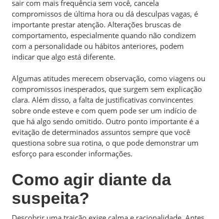
sair com mais frequência sem você, cancela
compromissos de última hora ou dá desculpas vagas, é
importante prestar atenção. Alterações bruscas de
comportamento, especialmente quando não condizem
com a personalidade ou hábitos anteriores, podem
indicar que algo está diferente.
Algumas atitudes merecem observação, como viagens ou
compromissos inesperados, que surgem sem explicação
clara. Além disso, a falta de justificativas convincentes
sobre onde esteve e com quem pode ser um indício de
que há algo sendo omitido. Outro ponto importante é a
evitação de determinados assuntos sempre que você
questiona sobre sua rotina, o que pode demonstrar um
esforço para esconder informações.
Como agir diante da
suspeita?
Descobrir uma traição exige calma e racionalidade. Antes