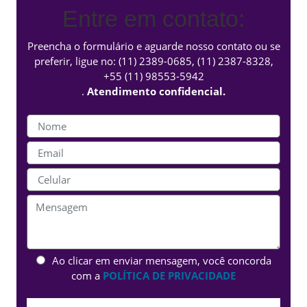
Entre em contato:
Preencha o formulário e aguarde nosso contato ou se
preferir, ligue no:
(11) 2389-0685
,
(11) 2387-8328
,
+55 (11) 98553-5942
.
Atendimento confidencial.
Ao clicar em enviar mensagem, você concorda
com a
POLÍTICA DE PRIVACIDADE