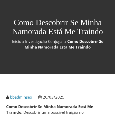
Como Descobrir Se Minha
Namorada Está Me Traindo
Início
»
Investigação Conjugal
»
Como Descobrir Se
Minha Namorada Está Me Traindo
bbadminseo
20/03/2025
Como Descobrir Se Minha Namorada Está Me
Traindo.
Descobrir uma possível traição no