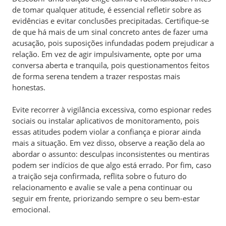
de tomar qualquer atitude, é essencial refletir sobre as
evidências e evitar conclusões precipitadas. Certifique-se
de que há mais de um sinal concreto antes de fazer uma
acusação, pois suposições infundadas podem prejudicar a
relação. Em vez de agir impulsivamente, opte por uma
conversa aberta e tranquila, pois questionamentos feitos
de forma serena tendem a trazer respostas mais
honestas.
Evite recorrer à vigilância excessiva, como espionar redes
sociais ou instalar aplicativos de monitoramento, pois
essas atitudes podem violar a confiança e piorar ainda
mais a situação. Em vez disso, observe a reação dela ao
abordar o assunto: desculpas inconsistentes ou mentiras
podem ser indícios de que algo está errado. Por fim, caso
a traição seja confirmada, reflita sobre o futuro do
relacionamento e avalie se vale a pena continuar ou
seguir em frente, priorizando sempre o seu bem-estar
emocional.