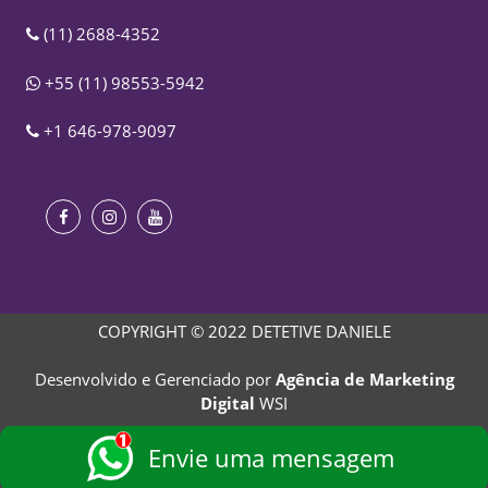
(11) 2688-4352
+55 (11) 98553-5942
+1 646-978-9097
COPYRIGHT © 2022 DETETIVE DANIELE
Desenvolvido e Gerenciado por
Agência de Marketing
Digital
WSI
Envie uma mensagem