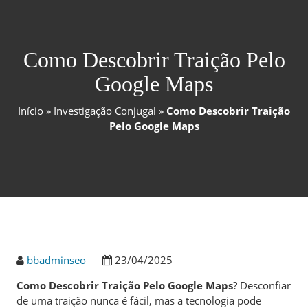
Como Descobrir Traição Pelo
Google Maps
Início
»
Investigação Conjugal
»
Como Descobrir Traição
Pelo Google Maps
bbadminseo
23/04/2025
Como Descobrir Traição Pelo Google Maps
? Desconfiar
de uma traição nunca é fácil, mas a tecnologia pode