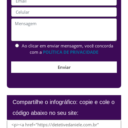
Ao clicar em enviar mensagem, você concorda
com a
POLÍTICA DE PRIVACIDADE
Compartilhe o infográfico: copie e cole o
código abaixo no seu site: