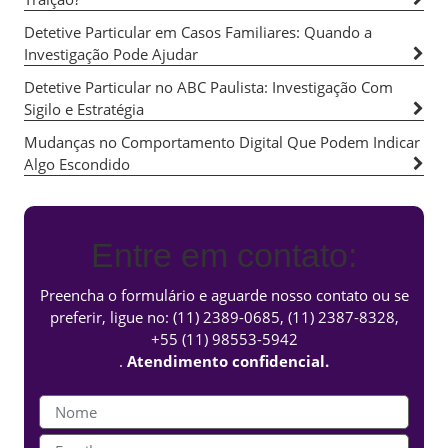
Detetive Particular em Casos Familiares: Quando a
Investigação Pode Ajudar
Detetive Particular no ABC Paulista: Investigação Com
Sigilo e Estratégia
Mudanças no Comportamento Digital Que Podem Indicar
Algo Escondido
Entre em contato:
Preencha o formulário e aguarde nosso contato ou se
preferir, ligue no:
(11) 2389-0685
,
(11) 2387-8328
,
+55 (11) 98553-5942
.
Atendimento confidencial.