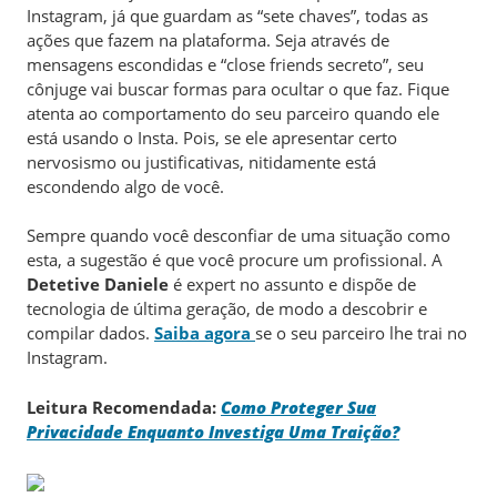
Instagram, já que guardam as “sete chaves”, todas as
ações que fazem na plataforma. Seja através de
mensagens escondidas e “close friends secreto”, seu
cônjuge vai buscar formas para ocultar o que faz. Fique
atenta ao comportamento do seu parceiro quando ele
está usando o Insta. Pois, se ele apresentar certo
nervosismo ou justificativas, nitidamente está
escondendo algo de você.
Sempre quando você desconfiar de uma situação como
esta, a sugestão é que você procure um profissional. A
Detetive Daniele
é expert no assunto e dispõe de
tecnologia de última geração, de modo a descobrir e
compilar dados.
Saiba agora
se o seu parceiro lhe trai no
Instagram.
Leitura Recomendada:
Como Proteger Sua
Privacidade Enquanto Investiga Uma Traição?