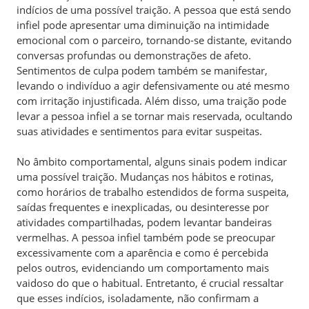
indícios de uma possível traição. A pessoa que está sendo
infiel pode apresentar uma diminuição na intimidade
emocional com o parceiro, tornando-se distante, evitando
conversas profundas ou demonstrações de afeto.
Sentimentos de culpa podem também se manifestar,
levando o indivíduo a agir defensivamente ou até mesmo
com irritação injustificada. Além disso, uma traição pode
levar a pessoa infiel a se tornar mais reservada, ocultando
suas atividades e sentimentos para evitar suspeitas.
No âmbito comportamental, alguns sinais podem indicar
uma possível traição. Mudanças nos hábitos e rotinas,
como horários de trabalho estendidos de forma suspeita,
saídas frequentes e inexplicadas, ou desinteresse por
atividades compartilhadas, podem levantar bandeiras
vermelhas. A pessoa infiel também pode se preocupar
excessivamente com a aparência e como é percebida
pelos outros, evidenciando um comportamento mais
vaidoso do que o habitual. Entretanto, é crucial ressaltar
que esses indícios, isoladamente, não confirmam a