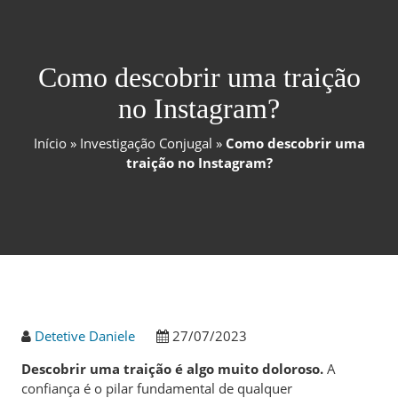
Como descobrir uma traição
no Instagram?
Início
»
Investigação Conjugal
»
Como descobrir uma
traição no Instagram?
Detetive Daniele
27/07/2023
Descobrir uma traição é algo muito doloroso.
A
confiança é o pilar fundamental de qualquer