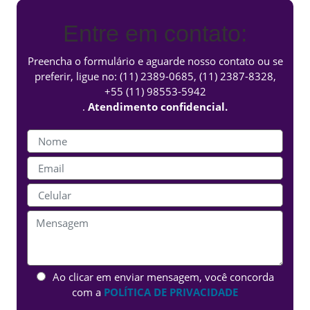
Entre em contato:
Preencha o formulário e aguarde nosso contato ou se
preferir, ligue no:
(11) 2389-0685
,
(11) 2387-8328
,
+55 (11) 98553-5942
.
Atendimento confidencial.
Ao clicar em enviar mensagem, você concorda
com a
POLÍTICA DE PRIVACIDADE