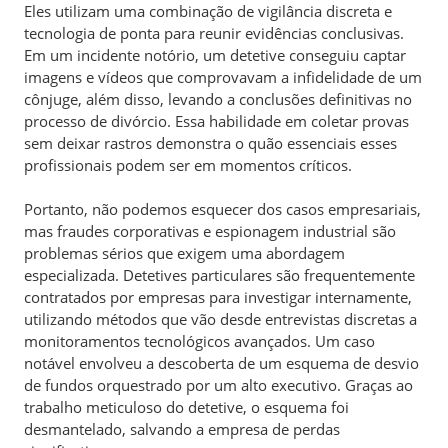
Eles utilizam uma combinação de vigilância discreta e
tecnologia de ponta para reunir evidências conclusivas.
Em um incidente notório, um detetive conseguiu captar
imagens e vídeos que comprovavam a infidelidade de um
cônjuge, além disso, levando a conclusões definitivas no
processo de divórcio. Essa habilidade em coletar provas
sem deixar rastros demonstra o quão essenciais esses
profissionais podem ser em momentos críticos.
Portanto, não podemos esquecer dos casos empresariais,
mas fraudes corporativas e espionagem industrial são
problemas sérios que exigem uma abordagem
especializada. Detetives particulares são frequentemente
contratados por empresas para investigar internamente,
utilizando métodos que vão desde entrevistas discretas a
monitoramentos tecnológicos avançados. Um caso
notável envolveu a descoberta de um esquema de desvio
de fundos orquestrado por um alto executivo. Graças ao
trabalho meticuloso do detetive, o esquema foi
desmantelado, salvando a empresa de perdas