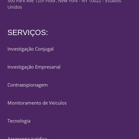
300 Park Ave 12th Floor, New York - NY 10022 - Estados
Unidos
SERVIÇOS:
Investigação Conjugal
Investigação Empresarial
Contraespionagem
Monitoramento de Veículos
Tecnologia
Assessoria Jurídica