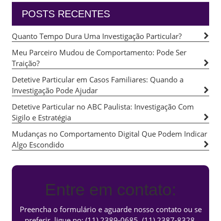
POSTS RECENTES
Quanto Tempo Dura Uma Investigação Particular?
Meu Parceiro Mudou de Comportamento: Pode Ser
Traição?
Detetive Particular em Casos Familiares: Quando a
Investigação Pode Ajudar
Detetive Particular no ABC Paulista: Investigação Com
Sigilo e Estratégia
Mudanças no Comportamento Digital Que Podem Indicar
Algo Escondido
Entre em contato:
Preencha o formulário e aguarde nosso contato ou se
preferir, ligue no:
(11) 2389-0685
,
(11) 2387-8328
,