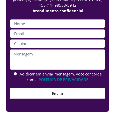
+55 (11) 98553-5942
.
Atendimento confidencial.
Ao clicar em enviar mensagem, você concorda
com a
POLÍTICA DE PRIVACIDADE