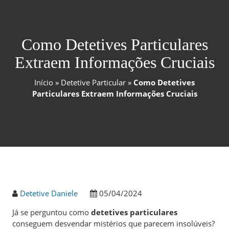
Como Detetives Particulares
Extraem Informações Cruciais
Início
»
Detetive Particular
»
Como Detetives
Particulares Extraem Informações Cruciais
Detetive Daniele
05/04/2024
Já se perguntou como
detetives particulares
conseguem desvendar mistérios que parecem insolúveis?