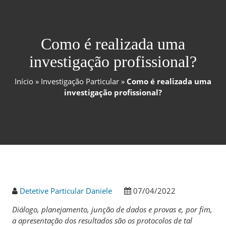
Como é realizada uma
investigação profissional?
Início
»
Investigação Particular
»
Como é realizada uma
investigação profissional?
Detetive Particular Daniele
07/04/2022
Diálogo, planejamento, junção de dados e provas e, por fim,
a apresentação dos resultados são os protocolos de tal