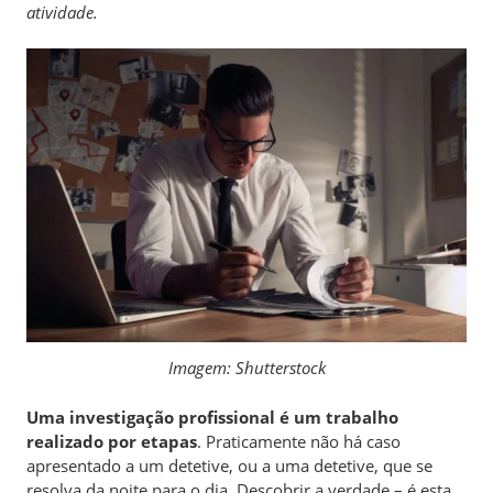
atividade.
Imagem: Shutterstock
Uma investigação profissional é um trabalho
realizado por etapas
. Praticamente não há caso
apresentado a um detetive, ou a uma detetive, que se
resolva da noite para o dia. Descobrir a verdade – é esta,