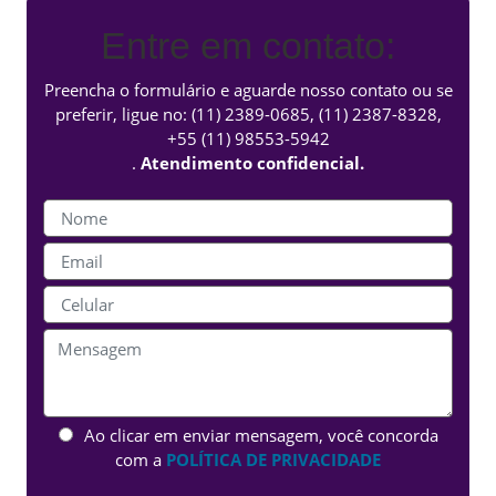
Entre em contato:
Preencha o formulário e aguarde nosso contato ou se
preferir, ligue no:
(11) 2389-0685
,
(11) 2387-8328
,
+55 (11) 98553-5942
.
Atendimento confidencial.
Ao clicar em enviar mensagem, você concorda
com a
POLÍTICA DE PRIVACIDADE