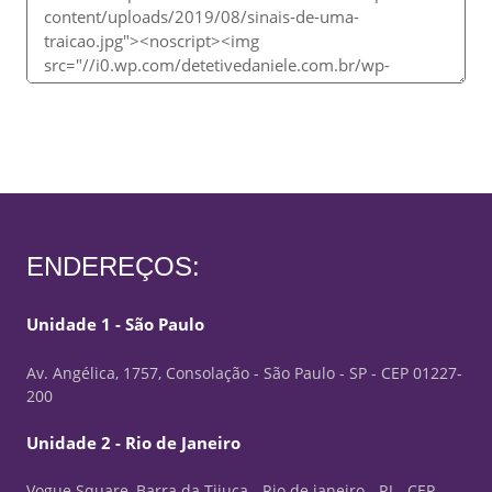
ENDEREÇOS:
Unidade 1 - São Paulo
Av. Angélica, 1757, Consolação - São Paulo - SP - CEP 01227-
200
Unidade 2 - Rio de Janeiro
Vogue Square, Barra da Tijuca - Rio de janeiro - RJ - CEP