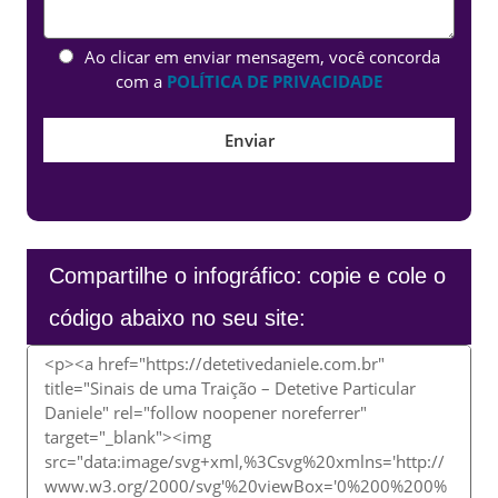
Ao clicar em enviar mensagem, você concorda
com a
POLÍTICA DE PRIVACIDADE
Compartilhe o infográfico: copie e cole o
código abaixo no seu site: