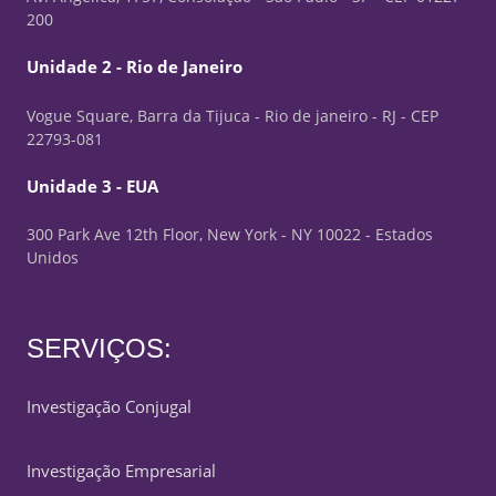
200
Unidade 2 - Rio de Janeiro
Vogue Square, Barra da Tijuca - Rio de janeiro - RJ - CEP
22793-081
Unidade 3 - EUA
300 Park Ave 12th Floor, New York - NY 10022 - Estados
Unidos
SERVIÇOS:
Investigação Conjugal
Investigação Empresarial