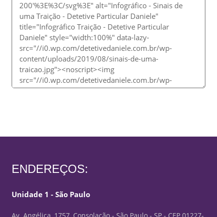
ENDEREÇOS:
Unidade 1 - São Paulo
Av. Angélica, 1757, Consolação - São Paulo - SP - CEP 01227-