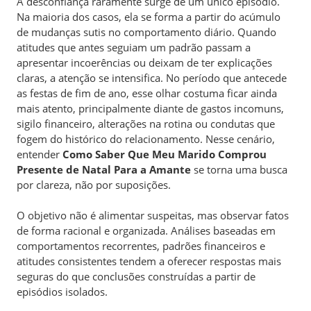
A desconfiança raramente surge de um único episódio.
Na maioria dos casos, ela se forma a partir do acúmulo
de mudanças sutis no comportamento diário. Quando
atitudes que antes seguiam um padrão passam a
apresentar incoerências ou deixam de ter explicações
claras, a atenção se intensifica. No período que antecede
as festas de fim de ano, esse olhar costuma ficar ainda
mais atento, principalmente diante de gastos incomuns,
sigilo financeiro, alterações na rotina ou condutas que
fogem do histórico do relacionamento. Nesse cenário,
entender
Como Saber Que Meu Marido Comprou
Presente de Natal Para a Amante
se torna uma busca
por clareza, não por suposições.
O objetivo não é alimentar suspeitas, mas observar fatos
de forma racional e organizada. Análises baseadas em
comportamentos recorrentes, padrões financeiros e
atitudes consistentes tendem a oferecer respostas mais
seguras do que conclusões construídas a partir de
episódios isolados.