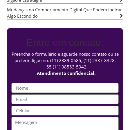
Sigilo e Estratégia
Mudanças no Comportamento Digital Que Podem Indicar
Algo Escondido
Entre em contato:
Preencha o formulário e aguarde nosso contato ou se
preferir, ligue no:
(11) 2389-0685
,
(11) 2387-8328
,
+55 (11) 98553-5942
.
Atendimento confidencial.