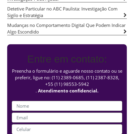
Detetive Particular no ABC Paulista: Investigação Com
Sigilo e Estratégia
Mudanças no Comportamento Digital Que Podem Indicar
Algo Escondido
Entre em contato:
Preencha o formulário e aguarde nosso contato ou se
preferir, ligue no:
(11) 2389-0685
,
(11) 2387-8328
,
+55 (11) 98553-5942
.
Atendimento confidencial.