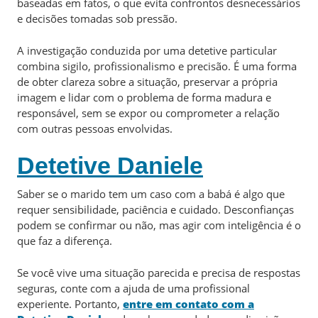
baseadas em fatos, o que evita confrontos desnecessários
e decisões tomadas sob pressão.
A investigação conduzida por uma detetive particular
combina sigilo, profissionalismo e precisão. É uma forma
de obter clareza sobre a situação, preservar a própria
imagem e lidar com o problema de forma madura e
responsável, sem se expor ou comprometer a relação
com outras pessoas envolvidas.
Detetive Daniele
Saber se o marido tem um caso com a babá é algo que
requer sensibilidade, paciência e cuidado. Desconfianças
podem se confirmar ou não, mas agir com inteligência é o
que faz a diferença.
Se você vive uma situação parecida e precisa de respostas
seguras, conte com a ajuda de uma profissional
experiente. Portanto,
entre em contato com a