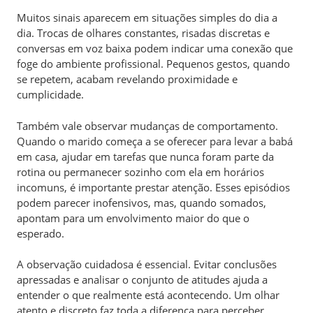
Muitos sinais aparecem em situações simples do dia a
dia. Trocas de olhares constantes, risadas discretas e
conversas em voz baixa podem indicar uma conexão que
foge do ambiente profissional. Pequenos gestos, quando
se repetem, acabam revelando proximidade e
cumplicidade.
Também vale observar mudanças de comportamento.
Quando o marido começa a se oferecer para levar a babá
em casa, ajudar em tarefas que nunca foram parte da
rotina ou permanecer sozinho com ela em horários
incomuns, é importante prestar atenção. Esses episódios
podem parecer inofensivos, mas, quando somados,
apontam para um envolvimento maior do que o
esperado.
A observação cuidadosa é essencial. Evitar conclusões
apressadas e analisar o conjunto de atitudes ajuda a
entender o que realmente está acontecendo. Um olhar
atento e discreto faz toda a diferença para perceber