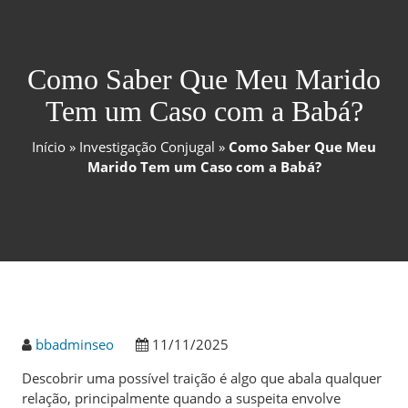
Como Saber Que Meu Marido
Tem um Caso com a Babá?
Início
»
Investigação Conjugal
»
Como Saber Que Meu
Marido Tem um Caso com a Babá?
bbadminseo
11/11/2025
Descobrir uma possível traição é algo que abala qualquer
relação, principalmente quando a suspeita envolve