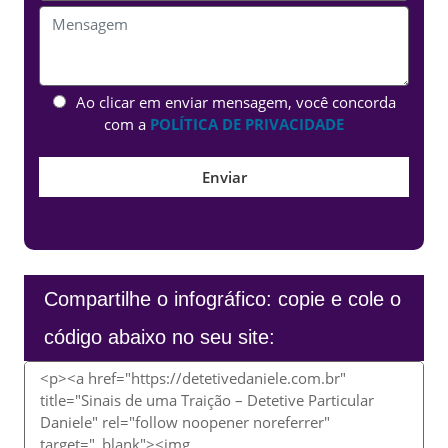
Ao clicar em enviar mensagem, você concorda
com a
POLÍTICA DE PRIVACIDADE
Compartilhe o infográfico: copie e cole o
código abaixo no seu site: