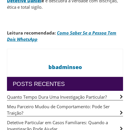
Detetive Daniel
e
e descubra a verdade com discrição,
ética e total sigilo.
Leitura recomendada:
Como Saber Se a Pessoa Tem
Dois WhatsApp
bbadminseo
POSTS RECENTES
Quanto Tempo Dura Uma Investigação Particular?
Meu Parceiro Mudou de Comportamento: Pode Ser
Traição?
Detetive Particular em Casos Familiares: Quando a
Investigação Pode Ajudar