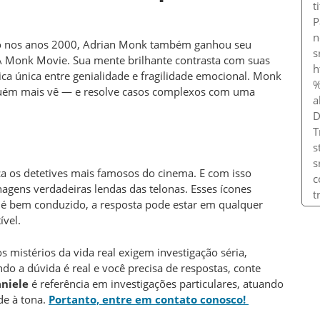
ico nos anos 2000, Adrian Monk também ganhou seu
A Monk Movie. Sua mente brilhante contrasta com suas
ca única entre genialidade e fragilidade emocional. Monk
guém mais vê — e resolve casos complexos com uma
a os detetives mais famosos do cinema. E com isso
agens verdadeiras lendas das telonas. Esses ícones
é bem conduzido, a resposta pode estar em qualquer
vel.
s mistérios da vida real exigem investigação séria,
ndo a dúvida é real e você precisa de respostas, conte
niele
é referência em investigações particulares, atuando
ade à tona.
Portanto, entre em contato conosco!