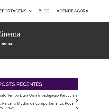
EPORTAGENS
BLOG
AGENDE AGORA
Cinema
 Cinema
POSTS RECENTES
nto Tempo Dura Uma Investigação Particular?
 Parceiro Mudou de Comportamento: Pode
 Traição?