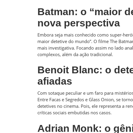
Batman: o “maior d
nova perspectiva
Embora seja mais conhecido como super-herói
maior detetive do mundo”. O filme The Batma
mais investigativa. Focando assim no lado ana
complexos, além da ação tradicional.
Benoit Blanc: o det
afiadas
Com sotaque peculiar e um faro para mistérios 
Entre Facas e Segredos e Glass Onion, se to
detetives no cinema. Pois, ele representa a re
críticas sociais embutidas nos casos.
Adrian Monk: o gên