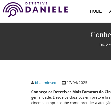
HOME
Conhe
Início
bbadminseo
17/04/2025
Conheça os Detetives Mais Famosos do Ci
genialidade. Desde os clássicos em preto e br
cinema sempre soube como prender a atenção d