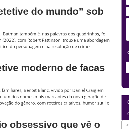
etetive do mundo” sob
, Batman também é, nas palavras dos quadrinhos, “o
n (2022), com Robert Pattinson, trouxe uma abordagem
lítico do personagem e na resolução de crimes
etive moderno de facas
familiares, Benoit Blanc, vivido por Daniel Craig em
rnou um dos nomes mais marcantes da nova geração de
novação do gênero, com roteiros criativos, humor sutil e
io obsessivo que vê o