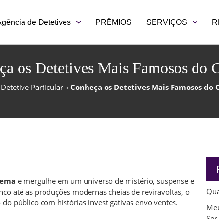
Agência de Detetives
PRÊMIOS
SERVIÇOS
R
ça os Detetives Mais Famosos do 
»
Detetive Particular
»
Conheça os Detetives Mais Famosos do
nema
e mergulhe em um universo de mistério, suspense e
Qua
anco até as produções modernas cheias de reviravoltas, o
o público com histórias investigativas envolventes.
Meu
Ser