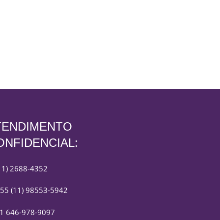
TENDIMENTO
ONFIDENCIAL:
11) 2688-4352
55 (11) 98553-5942
1 646-978-9097