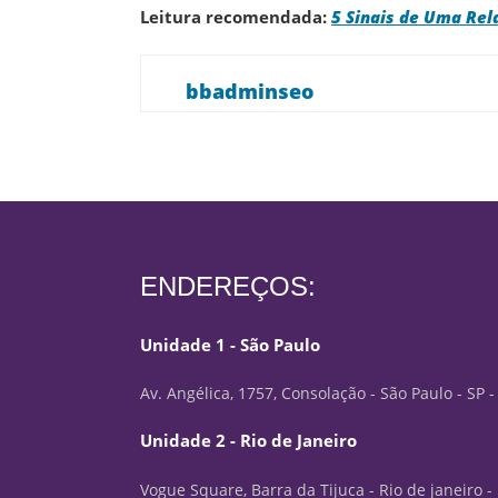
Leitura recomendada:
5 Sinais de Uma Rel
bbadminseo
ENDEREÇOS:
Unidade 1 - São Paulo
Av. Angélica, 1757, Consolação - São Paulo - SP 
Unidade 2 - Rio de Janeiro
Vogue Square, Barra da Tijuca - Rio de janeiro -