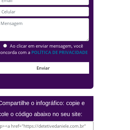
Ao clicar em enviar mensagem, você
concorda com a
POLÍTICA DE PRIVACIDADE
Compartilhe o infográfico: copie e
cole o código abaixo no seu site: