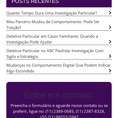
POSTS RECENTES
Quanto Tempo Dura Uma Investigação Particular?
Meu Parceiro Mudou de Comportamento: Pode Ser
Traição?
Detetive Particular em Casos Familiares: Quando a
Investigação Pode Ajudar
Detetive Particular no ABC Paulista: Investigação Com
Sigilo e Estratégia
Mudanças no Comportamento Digital Que Podem Indicar
Algo Escondido
Entre em contato:
Preencha o formulário e aguarde nosso contato ou se
preferir, ligue no:
(11) 2389-0685
,
(11) 2387-8328
,
+55 (11) 98553-5942