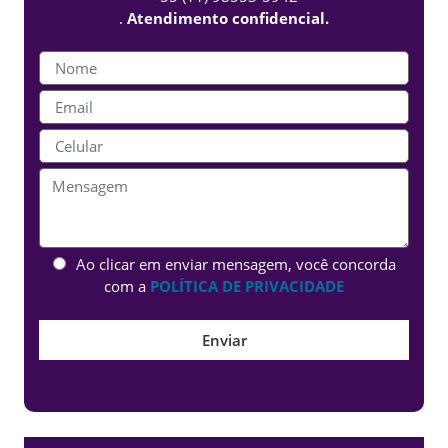
.
Atendimento confidencial.
Ao clicar em enviar mensagem, você concorda
com a
POLÍTICA DE PRIVACIDADE