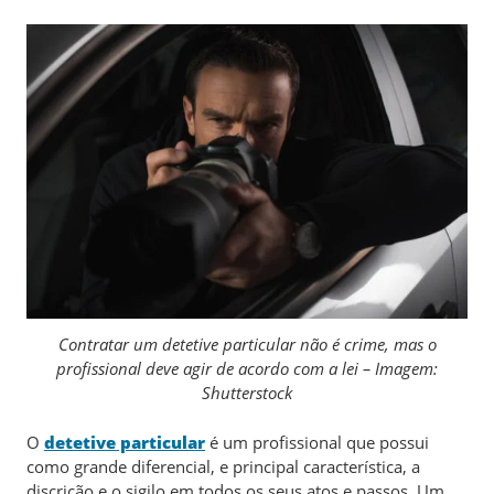
Contratar um detetive particular não é crime, mas o
profissional deve agir de acordo com a lei – Imagem:
Shutterstock
O
detetive particular
é um profissional que possui
como grande diferencial, e principal característica, a
discrição e o sigilo em todos os seus atos e passos. Um