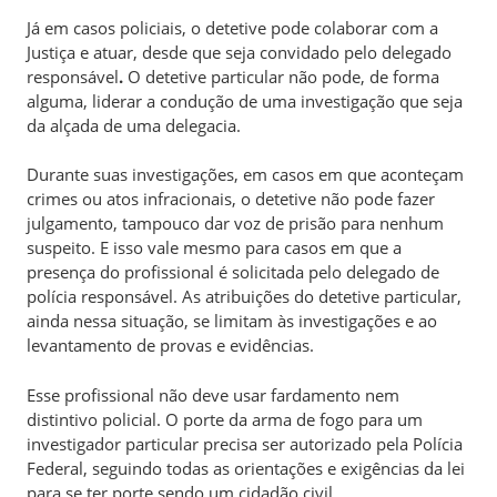
Já em casos policiais, o detetive pode colaborar com a
Justiça e atuar, desde que seja convidado pelo delegado
responsável
.
O detetive particular não pode, de forma
alguma, liderar a condução de uma investigação que seja
da alçada de uma delegacia.
Durante suas investigações, em casos em que aconteçam
crimes ou atos infracionais, o detetive não pode fazer
julgamento, tampouco dar voz de prisão para nenhum
suspeito. E isso vale mesmo para casos em que a
presença do profissional é solicitada pelo delegado de
polícia responsável. As atribuições do detetive particular,
ainda nessa situação, se limitam às investigações e ao
levantamento de provas e evidências.
Esse profissional não deve usar fardamento nem
distintivo policial. O porte da arma de fogo para um
investigador particular precisa ser autorizado pela Polícia
Federal, seguindo todas as orientações e exigências da lei
para se ter porte sendo um cidadão civil.