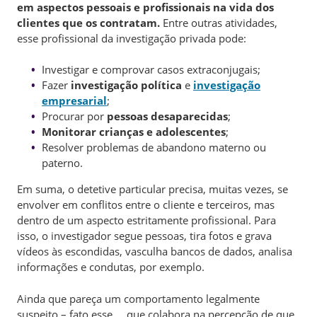
em aspectos pessoais e profissionais na vida dos
clientes que os contratam.
Entre outras atividades,
esse profissional da investigação privada pode:
Investigar e comprovar casos extraconjugais;
Fazer
investigação política
e
investigação
empresarial
;
Procurar por
pessoas desaparecidas
;
Monitorar crianças e adolescentes
;
Resolver problemas de abandono materno ou
paterno.
Em suma, o detetive particular precisa, muitas vezes, se
envolver em conflitos entre o cliente e terceiros, mas
dentro de um aspecto estritamente profissional. Para
isso, o investigador segue pessoas, tira fotos e grava
vídeos às escondidas, vasculha bancos de dados, analisa
informações e condutas, por exemplo.
Ainda que pareça um comportamento legalmente
suspeito – fato esse que colabora na percepção de que