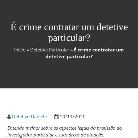
É crime contratar um detetive
particular?
Início
»
Detetive Particular
»
É crime contratar um
detetive particular?
Detetive Daniele
10/11/2020
Entenda melhor sobre os aspectos legais da profissão do
investigador particular e suas áreas de atuação.