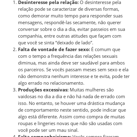
Desinteresse pela relação:
O desinteresse pela
relação pode se caracterizar de diversas formas,
como demorar muito tempo para responder suas
mensagens, respondê-las secamente, não querer
conversar sobre o dia a dia, evitar passeios em sua
companhia, entre outras atitudes que façam com
que você se sinta “deixado de lado”.
Falta de vontade de fazer sexo:
É comum que
com o tempo a frequência das relações sexuais
diminua, mas ainda deve ser saudável para ambos
os parceiros. Se vocês passam meses sem sexo e ela
não demonstra nenhum interesse e te evita, pode ter
algo errado no relacionamento.
Produções excessivas:
Muitas mulheres são
vaidosas no dia a dia e não há nada de errado com
isso. No entanto, se houver uma drástica mudança
de comportamento neste sentido, pode indicar que
algo está diferente. Assim como compra de muitas
roupas e lingeries novas que não são usadas com
você pode ser um mau sinal.
Falta companheirismo:
Vocês sempre fizeram