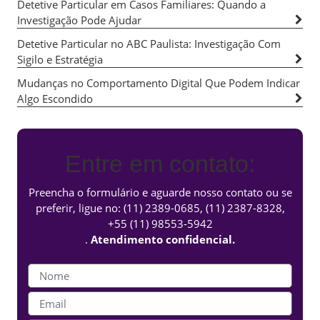
Detetive Particular em Casos Familiares: Quando a
Investigação Pode Ajudar
Detetive Particular no ABC Paulista: Investigação Com
Sigilo e Estratégia
Mudanças no Comportamento Digital Que Podem Indicar
Algo Escondido
Entre em contato:
Preencha o formulário e aguarde nosso contato ou se
preferir, ligue no:
(11) 2389-0685
,
(11) 2387-8328
,
+55 (11) 98553-5942
.
Atendimento confidencial.