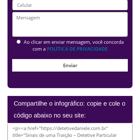
Ao clicar em enviar mensagem, você concorda
com a
POLÍTICA DE PRIVACIDADE
Compartilhe o infográfico: copie e cole o
código abaixo no seu site: