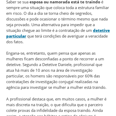
Saber se sua
esposa ou namorada está te traindo
é
sempre uma situação que coloca toda a estrutura familiar
em risco. O dia a dia se torna cheio de segredos,
discussões e pode ocasionar o término mesmo que nada
seja provado. Uma alternativa para impedir que a
situação chegue ao limite é a contratação de um
detetive
particular
que terá condições de averiguar a veracidade
dos fatos.
Engana-se, entretanto, quem pensa que apenas as
mulheres ficam desconfiadas a ponto de recorrer a um
detetive. Segundo a Detetive Daniele, profissional que
atua há mais de 10 anos na área de investigação
particular, os homens são responsáveis por 60% das
contratações de investigação conjugal realizadas na
agência para investigar se mulher a mulher está traindo.
A profissional destaca que, em muitos casos, a mulher é
mais discreta na traição, o que dificulta que o parceiro
colete provas da infidelidade da esposa traindo. Ainda
assim, a atenção aos hábitos e rotina do cônjuge é