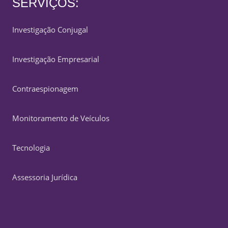
SERVIÇOS:
Investigação Conjugal
Investigação Empresarial
Contraespionagem
Monitoramento de Veículos
Tecnologia
Assessoria Jurídica