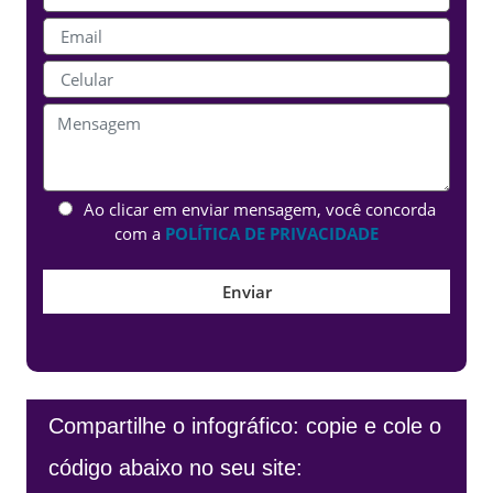
Ao clicar em enviar mensagem, você concorda
com a
POLÍTICA DE PRIVACIDADE
Compartilhe o infográfico: copie e cole o
código abaixo no seu site: