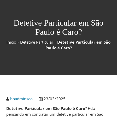
Detetive Particular em São
Paulo é Caro?
Início
»
Detetive Particular
»
Detetive Particular em São
Paulo é Caro?
bbadminseo
23/03/2025
Detetive Particular em São Paulo é Caro
? Está
pensando em contratar um detetive particular em São