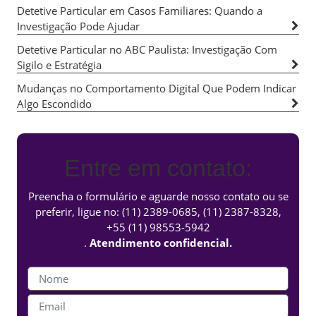
Detetive Particular em Casos Familiares: Quando a
Investigação Pode Ajudar
Detetive Particular no ABC Paulista: Investigação Com
Sigilo e Estratégia
Mudanças no Comportamento Digital Que Podem Indicar
Algo Escondido
Entre em contato:
Preencha o formulário e aguarde nosso contato ou se
preferir, ligue no:
(11) 2389-0685
,
(11) 2387-8328
,
+55 (11) 98553-5942
.
Atendimento confidencial.