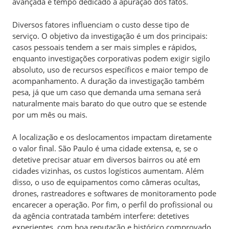
avançada e tempo dedicado à apuração dos fatos.
Diversos fatores influenciam o custo desse tipo de
serviço. O objetivo da investigação é um dos principais:
casos pessoais tendem a ser mais simples e rápidos,
enquanto investigações corporativas podem exigir sigilo
absoluto, uso de recursos específicos e maior tempo de
acompanhamento. A duração da investigação também
pesa, já que um caso que demanda uma semana será
naturalmente mais barato do que outro que se estende
por um mês ou mais.
A localização e os deslocamentos impactam diretamente
o valor final. São Paulo é uma cidade extensa, e, se o
detetive precisar atuar em diversos bairros ou até em
cidades vizinhas, os custos logísticos aumentam. Além
disso, o uso de equipamentos como câmeras ocultas,
drones, rastreadores e softwares de monitoramento pode
encarecer a operação. Por fim, o perfil do profissional ou
da agência contratada também interfere: detetives
experientes, com boa reputação e histórico comprovado