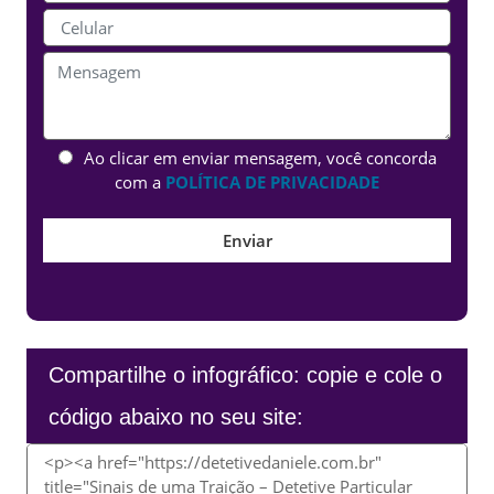
Ao clicar em enviar mensagem, você concorda
com a
POLÍTICA DE PRIVACIDADE
Compartilhe o infográfico: copie e cole o
código abaixo no seu site: