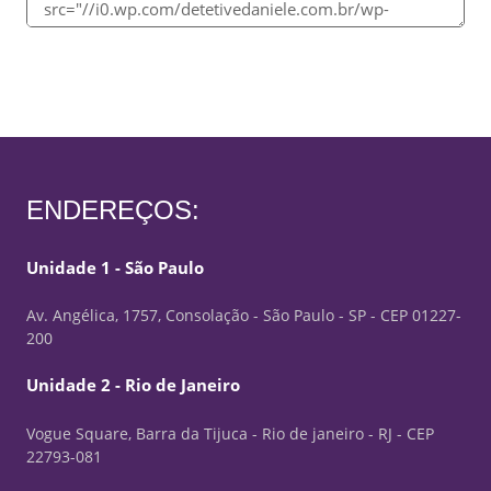
ENDEREÇOS:
Unidade 1 - São Paulo
Av. Angélica, 1757, Consolação - São Paulo - SP - CEP 01227-
200
Unidade 2 - Rio de Janeiro
Vogue Square, Barra da Tijuca - Rio de janeiro - RJ - CEP
22793-081