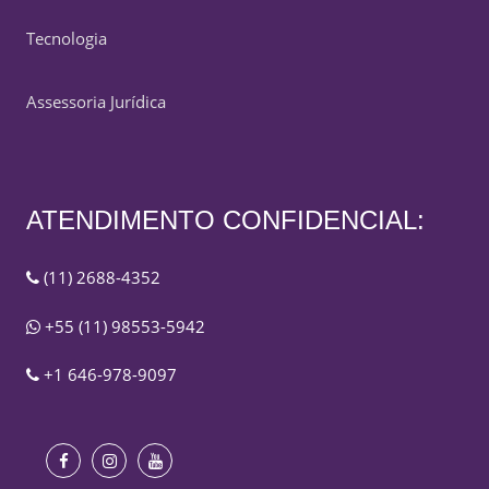
Tecnologia
Assessoria Jurídica
ATENDIMENTO CONFIDENCIAL:
(11) 2688-4352
+55 (11) 98553-5942
+1 646-978-9097