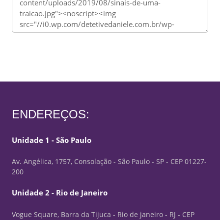
ENDEREÇOS:
Unidade 1 - São Paulo
Av. Angélica, 1757, Consolação - São Paulo - SP - CEP 01227-
200
Unidade 2 - Rio de Janeiro
Vogue Square, Barra da Tijuca - Rio de janeiro - RJ - CEP