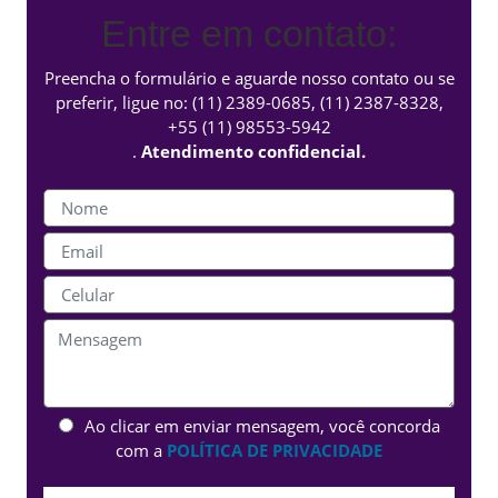
Entre em contato:
Preencha o formulário e aguarde nosso contato ou se
preferir, ligue no:
(11) 2389-0685
,
(11) 2387-8328
,
+55 (11) 98553-5942
.
Atendimento confidencial.
Ao clicar em enviar mensagem, você concorda
com a
POLÍTICA DE PRIVACIDADE