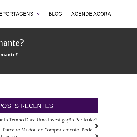
EPORTAGENS
BLOG
AGENDE AGORA
mante?
Amante?
POSTS RECENTES
nto Tempo Dura Uma Investigação Particular?
 Parceiro Mudou de Comportamento: Pode
 Traição?