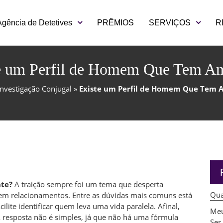
Agência de Detetives
PRÊMIOS
SERVIÇOS
R
e um Perfil de Homem Que Tem A
Investigação Conjugal
»
Existe um Perfil de Homem Que Tem 
te?
A traição sempre foi um tema que desperta
Qua
 em relacionamentos. Entre as dúvidas mais comuns está
ite identificar quem leva uma vida paralela. Afinal,
Meu
resposta não é simples, já que não há uma fórmula
Ser