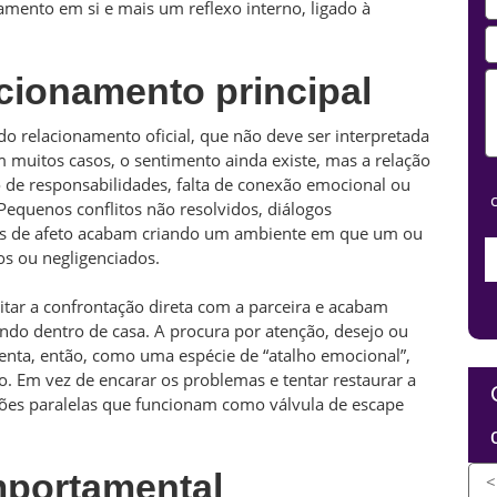
amento em si e mais um reflexo interno, ligado à
acionamento principal
 do relacionamento oficial, que não deve ser interpretada
 muitos casos, o sentimento ainda existe, mas a relação
 de responsabilidades, falta de conexão emocional ou
Pequenos conflitos não resolvidos, diálogos
es de afeto acabam criando um ambiente em que um ou
s ou negligenciados.
tar a confrontação direta com a parceira e acabam
ando dentro de casa. A procura por atenção, desejo ou
enta, então, como uma espécie de “atalho emocional”,
o. Em vez de encarar os problemas e tentar restaurar a
ões paralelas que funcionam como válvula de escape
omportamental