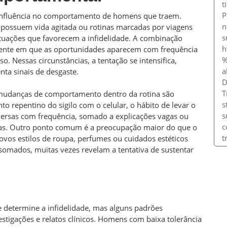
 influência no comportamento de homens que traem.
, possuem vida agitada ou rotinas marcadas por viagens
tuações que favorecem a infidelidade. A combinação
biente em que as oportunidades aparecem com frequência
o. Nessas circunstâncias, a tentação se intensifica,
nta sinais de desgaste.
 mudanças de comportamento dentro da rotina são
o repentino do sigilo com o celular, o hábito de levar o
versas com frequência, somado a explicações vagas ou
rtas. Outro ponto comum é a preocupação maior do que o
vos estilos de roupa, perfumes ou cuidados estéticos
somados, muitas vezes revelam a tentativa de sustentar
 determine a infidelidade, mas alguns padrões
tigações e relatos clínicos. Homens com baixa tolerância