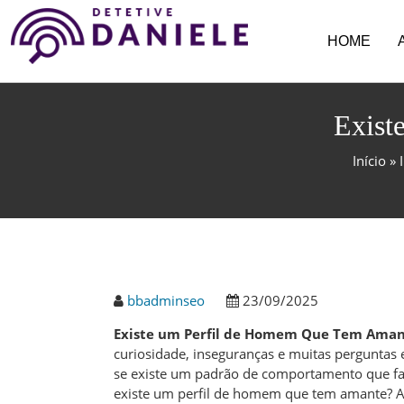
HOME
Exist
Início
»
bbadminseo
23/09/2025
Existe um Perfil de Homem Que Tem Aman
curiosidade, inseguranças e muitas perguntas
se existe um padrão de comportamento que facil
existe um perfil de homem que tem amante? A 