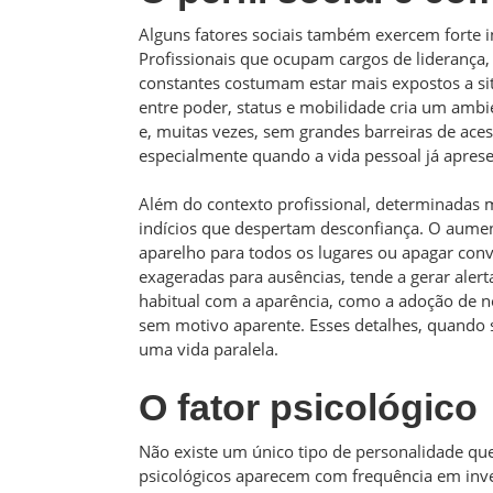
Alguns fatores sociais também exercem forte
Profissionais que ocupam cargos de liderança
constantes costumam estar mais expostos a si
entre poder, status e mobilidade cria um am
e, muitas vezes, sem grandes barreiras de acess
especialmente quando a vida pessoal já aprese
Além do contexto profissional, determinadas
indícios que despertam desconfiança. O aument
aparelho para todos os lugares ou apagar con
exageradas para ausências, tende a gerar ale
habitual com a aparência, como a adoção de no
sem motivo aparente. Esses detalhes, quando 
uma vida paralela.
O fator psicológico
Não existe um único tipo de personalidade que
psicológicos aparecem com frequência em inves