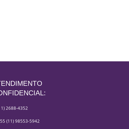
TENDIMENTO
ONFIDENCIAL:
11) 2688-4352
55 (11) 98553-5942