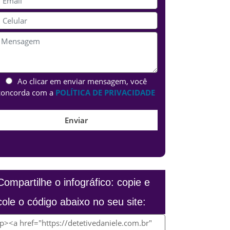
Ao clicar em enviar mensagem, você
concorda com a
POLÍTICA DE PRIVACIDADE
Compartilhe o infográfico: copie e
cole o código abaixo no seu site: