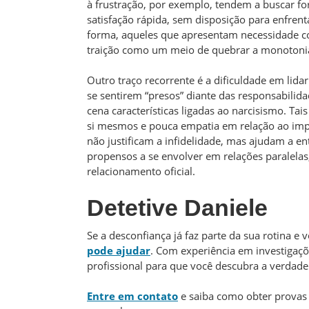
à frustração, por exemplo, tendem a buscar f
satisfação rápida, sem disposição para enfren
forma, aqueles que apresentam necessidade c
traição como um meio de quebrar a monotonia
Outro traço recorrente é a dificuldade em lid
se sentirem “presos” diante das responsabilid
cena características ligadas ao narcisismo. T
si mesmos e pouca empatia em relação ao impa
não justificam a infidelidade, mas ajudam a 
propensos a se envolver em relações paralela
relacionamento oficial.
Detetive Daniele
Se a desconfiança já faz parte da sua rotina e 
pode ajudar
. Com experiência em investigaçõe
profissional para que você descubra a verdade
Entre em contato
e saiba como obter provas 