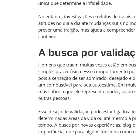
única que determine a infidelidade.
No entanto, investigações e relatos de casais
atitudes no dia a dia até mudanças sutis no mo
prever uma traição, mas ajuda a compreende
contexto.
A busca por valida
Homens que traem muitas vezes estão em busc
simples prazer físico. Esse comportamento po
pois a sensação de ser admirado, desejado e 
um combustível para sua autoestima. Em muitos
mas sobre o que ele representa: poder, valori
outras pessoas.
Esse desejo de validação pode estar ligado a in
determinadas áreas da vida ou até mesmo a 
tempo. A busca por novas experiências, elog
importância, que para alguns funciona como 