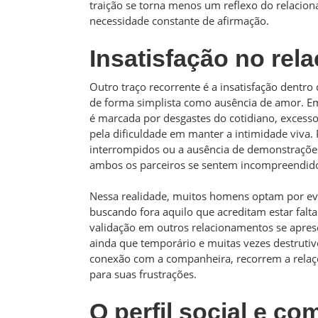
traição se torna menos um reflexo do relacion
necessidade constante de afirmação.
Insatisfação no rel
Outro traço recorrente é a insatisfação dentro
de forma simplista como ausência de amor. Em
é marcada por desgastes do cotidiano, excesso
pela dificuldade em manter a intimidade viva. 
interrompidos ou a ausência de demonstraçõ
ambos os parceiros se sentem incompreendido
Nessa realidade, muitos homens optam por evi
buscando fora aquilo que acreditam estar falt
validação em outros relacionamentos se apres
ainda que temporário e muitas vezes destrutiv
conexão com a companheira, recorrem a relaç
para suas frustrações.
O perfil social e c