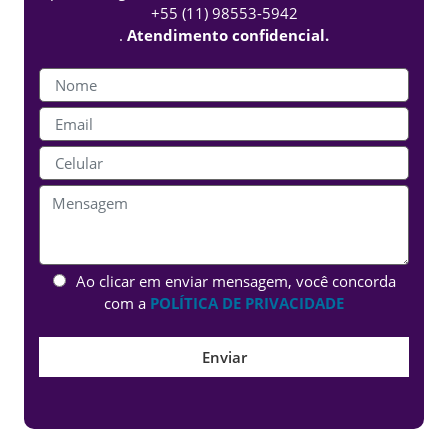
+55 (11) 98553-5942
.
Atendimento confidencial.
Ao clicar em enviar mensagem, você concorda
com a
POLÍTICA DE PRIVACIDADE