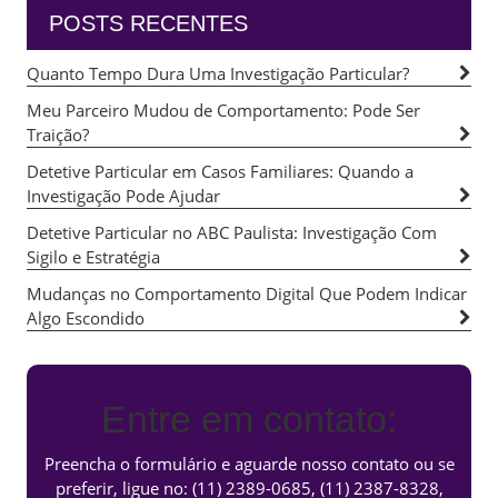
POSTS RECENTES
Quanto Tempo Dura Uma Investigação Particular?
Meu Parceiro Mudou de Comportamento: Pode Ser
Traição?
Detetive Particular em Casos Familiares: Quando a
Investigação Pode Ajudar
Detetive Particular no ABC Paulista: Investigação Com
Sigilo e Estratégia
Mudanças no Comportamento Digital Que Podem Indicar
Algo Escondido
Entre em contato:
Preencha o formulário e aguarde nosso contato ou se
preferir, ligue no:
(11) 2389-0685
,
(11) 2387-8328
,