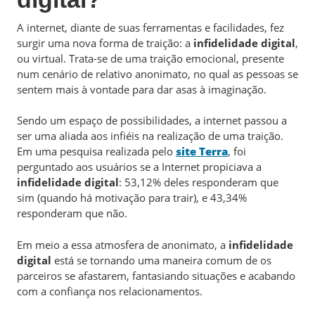
A internet, diante de suas ferramentas e facilidades, fez
surgir uma nova forma de traição: a
infidelidade digital
,
ou virtual. Trata-se de uma traição emocional, presente
num cenário de relativo anonimato, no qual as pessoas se
sentem mais à vontade para dar asas à imaginação.
Sendo um espaço de possibilidades, a internet passou a
ser uma aliada aos infiéis na realização de uma traição.
Em uma pesquisa realizada pelo
site Terra
, foi
perguntado aos usuários se a Internet propiciava a
infidelidade digital
: 53,12% deles responderam que
sim (quando há motivação para trair), e 43,34%
responderam que não.
Em meio a essa atmosfera de anonimato, a
infidelidade
digital
está se tornando uma maneira comum de os
parceiros se afastarem, fantasiando situações e acabando
com a confiança nos relacionamentos.