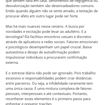
que sentem falta em casa. Sentimentos de negligência ou
desvalorização também são desencadeadores comuns.
Então quando alguém não se sente amado, a tentação de
procurar afeto em outro lugar pode ser forte.
Mas há mais nuances nesse cenário. A busca por
novidades e excitação pode levar ao adultério. E a
tecnologia? Ela facilitou encontros casuais e discretos
através de aplicativos e redes sociais. Fatores emocionais
e psicológicos desempenham um papel crucial. Baixa
autoestima e desejo de autoafirmação podem
impulsionar indivíduos a procurarem confirmação
externa.
E o estresse diário não pode ser ignorado. Pois trabalho
excessivo e responsabilidades podem criar distâncias
entre parceiros. Ou seja, a infidelidade raramente tem
uma única causa. É uma mistura complexa de fatores
pessoais, interpessoais e até contextuais. Portanto,
reconhecer esses elementos é o primeiro passo para
enfrentar e prevenir traições.