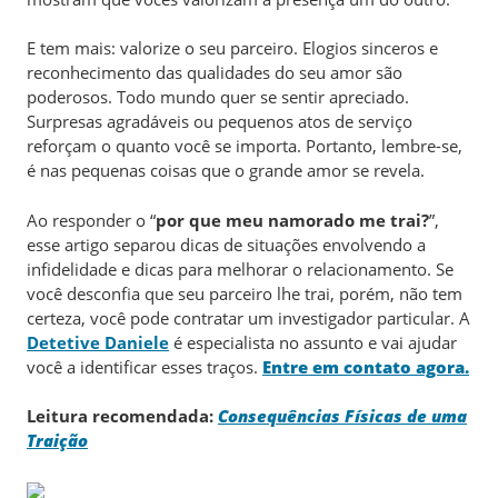
E tem mais: valorize o seu parceiro. Elogios sinceros e
reconhecimento das qualidades do seu amor são
poderosos. Todo mundo quer se sentir apreciado.
Surpresas agradáveis ou pequenos atos de serviço
reforçam o quanto você se importa. Portanto, lembre-se,
é nas pequenas coisas que o grande amor se revela.
Ao responder o “
por que meu namorado me trai?
”,
esse artigo separou dicas de situações envolvendo a
infidelidade e dicas para melhorar o relacionamento. Se
você desconfia que seu parceiro lhe trai, porém, não tem
certeza, você pode contratar um investigador particular. A
Detetive Daniele
é especialista no assunto e vai ajudar
você a identificar esses traços.
Entre em contato agora.
Leitura recomendada:
Consequências Físicas de uma
Traição