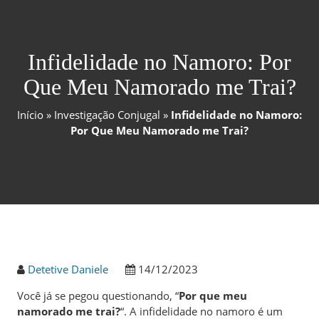
Infidelidade no Namoro: Por
Que Meu Namorado me Trai?
Início
»
Investigação Conjugal
»
Infidelidade no Namoro:
Por Que Meu Namorado me Trai?
Detetive Daniele
14/12/2023
Você já se pegou questionando, “
Por que meu
namorado me trai?
“. A infidelidade no namoro é um