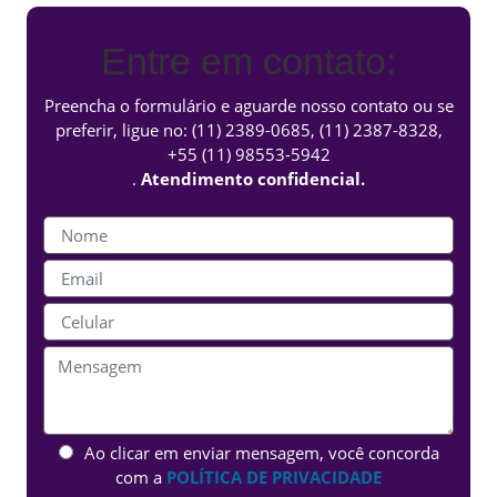
Entre em contato:
Preencha o formulário e aguarde nosso contato ou se
preferir, ligue no:
(11) 2389-0685
,
(11) 2387-8328
,
+55 (11) 98553-5942
.
Atendimento confidencial.
Ao clicar em enviar mensagem, você concorda
com a
POLÍTICA DE PRIVACIDADE