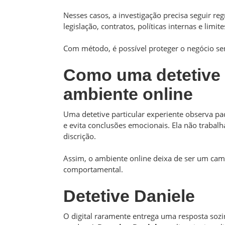
Nesses casos, a investigação precisa seguir r
legislação, contratos, políticas internas e limit
Com método, é possível proteger o negócio se
Como uma detetive p
ambiente online
Uma detetive particular experiente observa pa
e evita conclusões emocionais. Ela não trabalh
discrição.
Assim, o ambiente online deixa de ser um camp
comportamental.
Detetive Daniele
O digital raramente entrega uma resposta soz