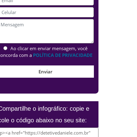
Ao clicar em enviar mensagem, você
concorda com a
POLÍTICA DE PRIVACIDADE
Compartilhe o infográfico: copie e
cole o código abaixo no seu site: