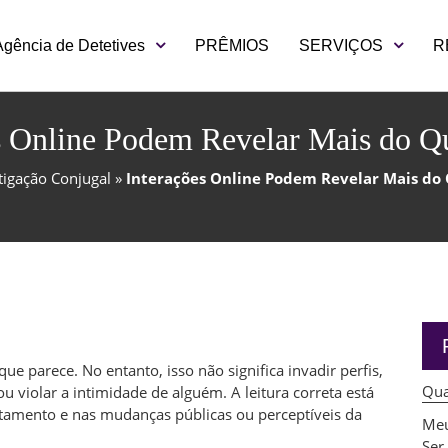
Agência de Detetives
PRÊMIOS
SERVIÇOS
R
s Online Podem Revelar Mais do Q
tigação Conjugal
»
Interações Online Podem Revelar Mais do
e parece. No entanto, isso não significa invadir perfis,
Qua
u violar a intimidade de alguém. A leitura correta está
rtamento e nas mudanças públicas ou perceptíveis da
Meu
Ser