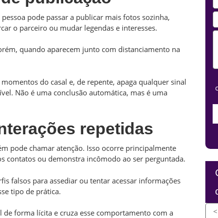
pessoa pode passar a publicar mais fotos sozinha,
rcar o parceiro ou mudar legendas e interesses.
 Porém, quando aparecem junto com distanciamento na
momentos do casal e, de repente, apaga qualquer sinal
nível. Não é uma conclusão automática, mas é uma
nterações repetidas
m pode chamar atenção. Isso ocorre principalmente
dos contatos ou demonstra incômodo ao ser perguntada.
fis falsos para assediar ou tentar acessar informações
se tipo de prática.
el de forma lícita e cruza esse comportamento com a