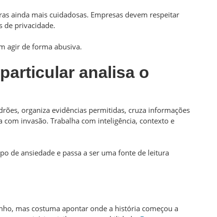
egras ainda mais cuidadosas. Empresas devem respeitar
es de privacidade.
m agir de forma abusiva.
articular analisa o
drões, organiza evidências permitidas, cruza informações
a com invasão. Trabalha com inteligência, contexto e
o de ansiedade e passa a ser uma fonte de leitura
inho, mas costuma apontar onde a história começou a