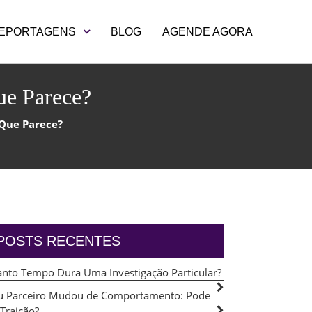
EPORTAGENS
BLOG
AGENDE AGORA
ue Parece?
 Que Parece?
POSTS RECENTES
nto Tempo Dura Uma Investigação Particular?
 Parceiro Mudou de Comportamento: Pode
 Traição?