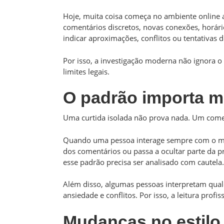
Hoje, muita coisa começa no ambiente online an
comentários discretos, novas conexões, horár
indicar aproximações, conflitos ou tentativas d
Por isso, a investigação moderna não ignora o 
limites legais.
O padrão importa m
Uma curtida isolada não prova nada. Um come
Quando uma pessoa interage sempre com o me
dos comentários ou passa a ocultar parte da pr
esse padrão precisa ser analisado com cautela.
Além disso, algumas pessoas interpretam qua
ansiedade e conflitos. Por isso, a leitura pro
Mudanças no estilo