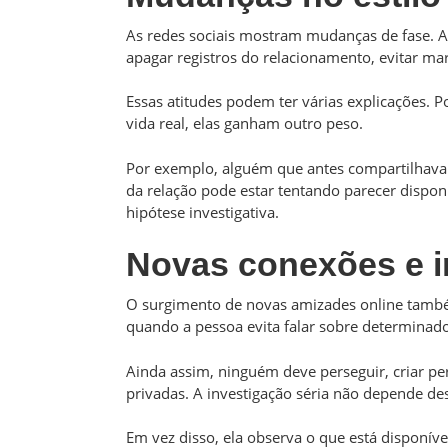
As redes sociais mostram mudanças de fase. A 
apagar registros do relacionamento, evitar ma
Essas atitudes podem ter várias explicações.
vida real, elas ganham outro peso.
Por exemplo, alguém que antes compartilhava 
da relação pode estar tentando parecer dispo
hipótese investigativa.
Novas conexões e i
O surgimento de novas amizades online també
quando a pessoa evita falar sobre determina
Ainda assim, ninguém deve perseguir, criar per
privadas. A investigação séria não depende des
Em vez disso, ela observa o que está disponív