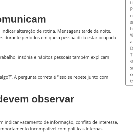
comunicam
indicar alteração de rotina. Mensagens tarde da noite,
es durante períodos em que a pessoa dizia estar ocupada
 trabalho, insônia e hábitos pessoais também explicam
algo?”. A pergunta correta é “isso se repete junto com
devem observar
m indicar vazamento de informação, conflito de interesse,
mportamento incompatível com políticas internas.