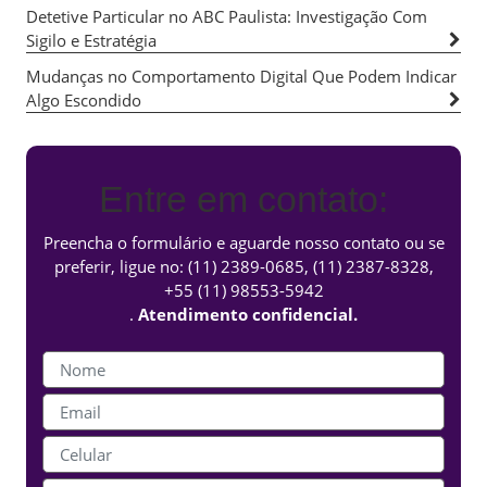
Detetive Particular no ABC Paulista: Investigação Com
Sigilo e Estratégia
Mudanças no Comportamento Digital Que Podem Indicar
Algo Escondido
Entre em contato:
Preencha o formulário e aguarde nosso contato ou se
preferir, ligue no:
(11) 2389-0685
,
(11) 2387-8328
,
+55 (11) 98553-5942
.
Atendimento confidencial.