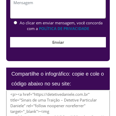
Ao clicar em enviar mensagem, você concorda
com a
POLÍTICA DE PRIVACIDADE
Compartilhe o infográfico: copie e cole o
código abaixo no seu site: