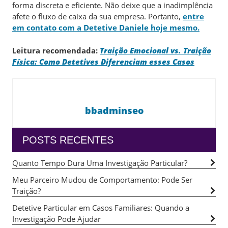
forma discreta e eficiente. Não deixe que a inadimplência
afete o fluxo de caixa da sua empresa. Portanto,
entre
em contato com a Detetive Daniele hoje mesmo.
Leitura recomendada:
Traição Emocional vs. Traição
Física: Como Detetives Diferenciam esses Casos
bbadminseo
POSTS RECENTES
Quanto Tempo Dura Uma Investigação Particular?
Meu Parceiro Mudou de Comportamento: Pode Ser
Traição?
Detetive Particular em Casos Familiares: Quando a
Investigação Pode Ajudar