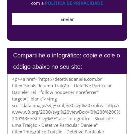
com a
POLÍTICA DE PRIVACIDADE
Compartilhe o infográfico: copie e cole o
código abaixo no seu site: