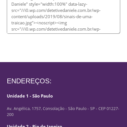
ENDEREÇOS:
Unidade 1 - São Paulo
Av. Angélica, 1757, Consolação - São Paulo - SP - CEP 01227-
200
Unidade 2 - Rio de Janeiro