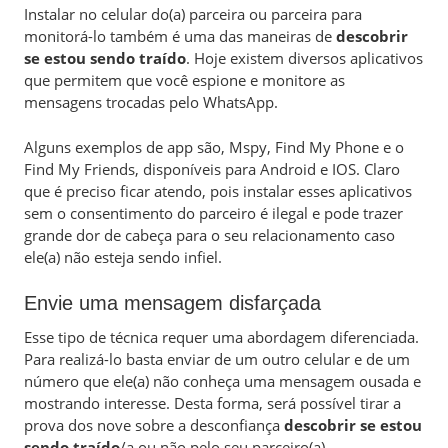
Instalar no celular do(a) parceira ou parceira para
monitorá-lo também é uma das maneiras de
descobrir
se estou sendo traído
. Hoje existem diversos aplicativos
que permitem que você espione e monitore as
mensagens trocadas pelo WhatsApp.
Alguns exemplos de app são, Mspy, Find My Phone e o
Find My Friends, disponíveis para Android e IOS. Claro
que é preciso ficar atendo, pois instalar esses aplicativos
sem o consentimento do parceiro é ilegal e pode trazer
grande dor de cabeça para o seu relacionamento caso
ele(a) não esteja sendo infiel.
Envie uma mensagem disfarçada
Esse tipo de técnica requer uma abordagem diferenciada.
Para realizá-lo basta enviar de um outro celular e de um
número que ele(a) não conheça uma mensagem ousada e
mostrando interesse. Desta forma, será possível tirar a
prova dos nove sobre a desconfiança
descobrir se estou
sendo traído
/a ou não pelo seu parceiro(a).