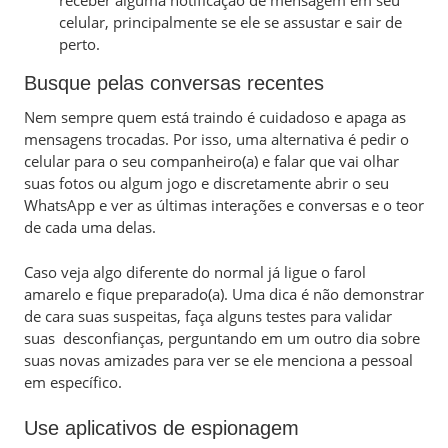
receber alguma notificação de mensagem em seu
celular, principalmente se ele se assustar e sair de
perto.
Busque pelas conversas recentes
Nem sempre quem está traindo é cuidadoso e apaga as
mensagens trocadas. Por isso, uma alternativa é pedir o
celular para o seu companheiro(a) e falar que vai olhar
suas fotos ou algum jogo e discretamente abrir o seu
WhatsApp e ver as últimas interações e conversas e o teor
de cada uma delas.
Caso veja algo diferente do normal já ligue o farol
amarelo e fique preparado(a). Uma dica é não demonstrar
de cara suas suspeitas, faça alguns testes para validar
suas desconfianças, perguntando em um outro dia sobre
suas novas amizades para ver se ele menciona a pessoal
em específico.
Use aplicativos de espionagem