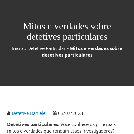
Mitos e verdades sobre
detetives particulares
Início
»
Detetive Particular
»
Mitos e verdades sobre
detetives particulares
Detetive Daniele
03/07/2023
Detetives particulares
. Você conhece os principais
mitos e verdades que rondam esses investigadores?