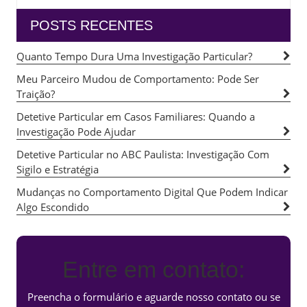
POSTS RECENTES
Quanto Tempo Dura Uma Investigação Particular?
Meu Parceiro Mudou de Comportamento: Pode Ser
Traição?
Detetive Particular em Casos Familiares: Quando a
Investigação Pode Ajudar
Detetive Particular no ABC Paulista: Investigação Com
Sigilo e Estratégia
Mudanças no Comportamento Digital Que Podem Indicar
Algo Escondido
Entre em contato:
Preencha o formulário e aguarde nosso contato ou se