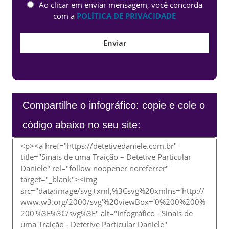
Ao clicar em enviar mensagem, você concorda
com a
POLÍTICA DE PRIVACIDADE
Compartilhe o infográfico: copie e cole o
código abaixo no seu site: