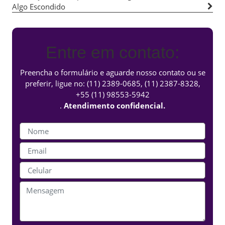
Algo Escondido
Entre em contato:
Preencha o formulário e aguarde nosso contato ou se
preferir, ligue no:
(11) 2389-0685
,
(11) 2387-8328
,
+55 (11) 98553-5942
.
Atendimento confidencial.