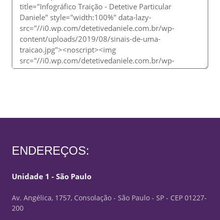
ENDEREÇOS:
Unidade 1 - São Paulo
Av. Angélica, 1757, Consolação - São Paulo - SP - CEP 01227-
200