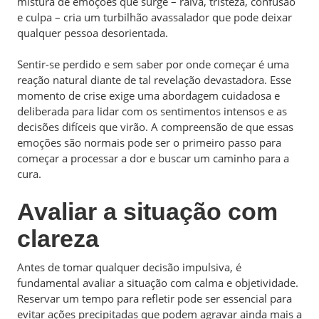
mistura de emoções que surge – raiva, tristeza, confusão
e culpa – cria um turbilhão avassalador que pode deixar
qualquer pessoa desorientada.
Sentir-se perdido e sem saber por onde começar é uma
reação natural diante de tal revelação devastadora. Esse
momento de crise exige uma abordagem cuidadosa e
deliberada para lidar com os sentimentos intensos e as
decisões difíceis que virão. A compreensão de que essas
emoções são normais pode ser o primeiro passo para
começar a processar a dor e buscar um caminho para a
cura.
Avaliar a situação com
clareza
Antes de tomar qualquer decisão impulsiva, é
fundamental avaliar a situação com calma e objetividade.
Reservar um tempo para refletir pode ser essencial para
evitar ações precipitadas que podem agravar ainda mais a