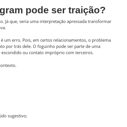
agram pode ser traição?
o. Já que, seria uma interpretação apressada transformar
iva.
 um erro. Pois, em certos relacionamentos, o problema
o por trás dele. O foguinho pode ser parte de uma
se escondido ou contato impróprio com terceiros.
contexto.
údo sugestivo;