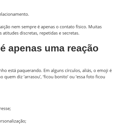
relacionamento.
aição nem sempre é apenas o contato físico. Muitas
atitudes discretas, repetidas e secretas.
 é apenas uma reação
ho está paquerando. Em alguns círculos, aliás, o emoji é
quem diz ‘arrasou’, ‘ficou bonito’ ou ‘essa foto ficou
resse;
rsonalização;