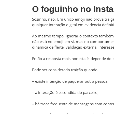
O foguinho no Inst
Sozinho, não. Um único emoji não prova traiçã
qualquer interação digital em evidência definit
Ao mesmo tempo, ignorar o contexto também é
não está no emoji em si, mas no comportament
dinâmica de flerte, validação externa, interes
Então a resposta mais honesta é: depende do 
Pode ser considerado traição quando:
– existe intenção de paquerar outra pessoa;
– a interação é escondida do parceiro;
– há troca frequente de mensagens com conte