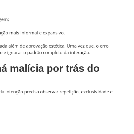
agem;
ação mais informal e expansivo.
nada além de aprovação estética. Uma vez que, o erro
 e ignorar o padrão completo da interação.
 malícia por trás do
 intenção precisa observar repetição, exclusividade e