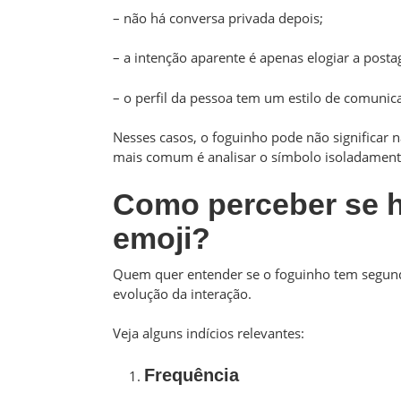
– não há conversa privada depois;
– a intenção aparente é apenas elogiar a post
– o perfil da pessoa tem um estilo de comunic
Nesses casos, o foguinho pode não significar 
mais comum é analisar o símbolo isoladamente
Como perceber se há
emoji?
Quem quer entender se o foguinho tem segunda
evolução da interação.
Veja alguns indícios relevantes:
Frequência