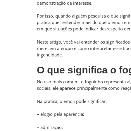
demonstração de interesse.
Por isso, quando alguém pesquisa o que signifi
prática quer entender mais do que o emoji em 
em que situações pode indicar desrespeito de
Neste artigo, você vai entender os significad
merecem atenção e como interpretar esse tip
ingenuidade.
O que significa o f
No uso mais comum, o foguinho representa alg
sociais, ele aparece principalmente como reação 
Na prática, o emoji pode significar:
– elogio pela aparência;
– admiração;