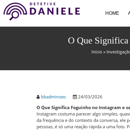
HOME
O Que Significa
Início
»
Investigaçã
bbadminseo
24/03/2026
O Que Significa Foguinho no Instagram e sa
Instagram costuma parecer algo simples, qua
da frequência e do contexto da conversa, ele
pessoas, é só uma reação rápida a uma foto. Pa