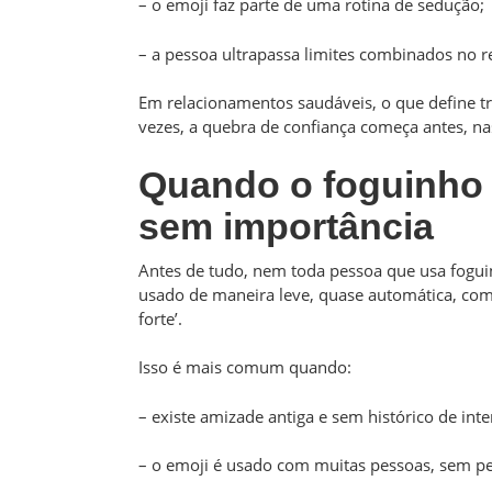
– o emoji faz parte de uma rotina de sedução;
– a pessoa ultrapassa limites combinados no 
Em relacionamentos saudáveis, o que define tr
vezes, a quebra de confiança começa antes, nas 
Quando o foguinho
sem importância
Antes de tudo, nem toda pessoa que usa foguin
usado de maneira leve, quase automática, como 
forte’.
Isso é mais comum quando:
– existe amizade antiga e sem histórico de inte
– o emoji é usado com muitas pessoas, sem pe