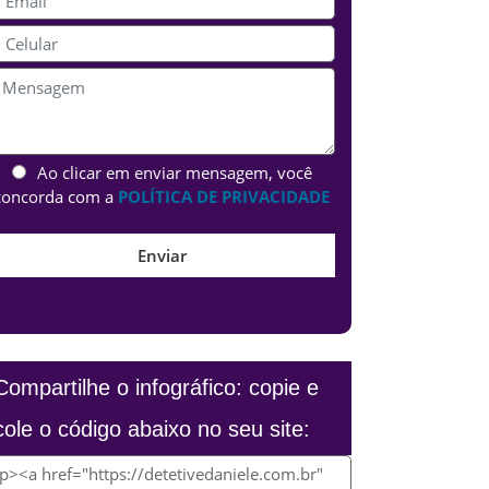
Ao clicar em enviar mensagem, você
concorda com a
POLÍTICA DE PRIVACIDADE
Compartilhe o infográfico: copie e
cole o código abaixo no seu site: