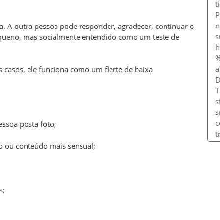
a. A outra pessoa pode responder, agradecer, continuar o
queno, mas socialmente entendido como um teste de
casos, ele funciona como um flerte de baixa
ssoa posta foto;
po ou conteúdo mais sensual;
s;