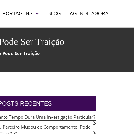
EPORTAGENS
BLOG
AGENDE AGORA
Pode Ser Traição
e Pode Ser Traição
POSTS RECENTES
nto Tempo Dura Uma Investigação Particular?
 Parceiro Mudou de Comportamento: Pode
 Traição?