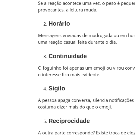
Se a reação acontece uma vez, o peso é peque
provocantes, a leitura muda.
Horário
Mensagens enviadas de madrugada ou em horár
uma reação casual feita durante o dia.
Continuidade
O foguinho foi apenas um emoji ou virou conv
o interesse fica mais evidente.
Sigilo
A pessoa apaga conversa, silencia notificaçõe
costuma dizer mais do que o emoji.
Reciprocidade
A outra parte corresponde? Existe troca de elo