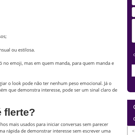
sos;
ual ou estilosa.
tá só no emoji, mas em quem manda, para quem manda e
iar o look pode não ter nenhum peso emocional. Já o
ém que demonstra interesse, pode ser um sinal claro de
 flerte?
nhos mais usados para iniciar conversas sem parecer
rma rápida de demonstrar interesse sem escrever uma