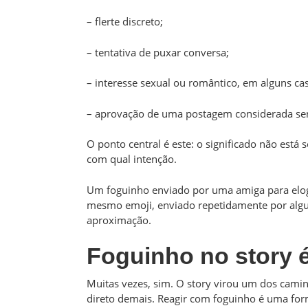
– flerte discreto;
– tentativa de puxar conversa;
– interesse sexual ou romântico, em alguns ca
– aprovação de uma postagem considerada sens
O ponto central é este: o significado não es
com qual intenção.
Um foguinho enviado por uma amiga para elog
mesmo emoji, enviado repetidamente por algu
aproximação.
Foguinho no story é
Muitas vezes, sim. O story virou um dos cami
direto demais. Reagir com foguinho é uma fo