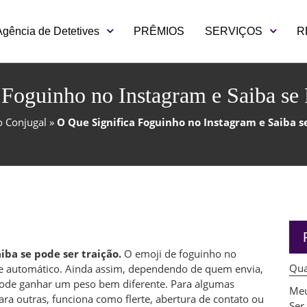
Agência de Detetives
PRÊMIOS
SERVIÇOS
R
 Foguinho no Instagram e Saiba se 
o Conjugal
»
O Que Significa Foguinho no Instagram e Saiba s
iba se pode ser traição.
O emoji de foguinho no
Qua
se automático. Ainda assim, dependendo de quem envia,
 pode ganhar um peso bem diferente. Para algumas
Meu
ra outras, funciona como flerte, abertura de contato ou
Ser