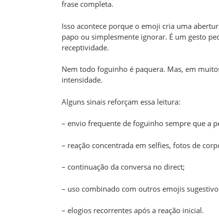
frase completa.
Isso acontece porque o emoji cria uma abertur
papo ou simplesmente ignorar. É um gesto pe
receptividade.
Nem todo foguinho é paquera. Mas, em muitos 
intensidade.
Alguns sinais reforçam essa leitura:
– envio frequente de foguinho sempre que a pe
– reação concentrada em selfies, fotos de cor
– continuação da conversa no direct;
– uso combinado com outros emojis sugestivo
– elogios recorrentes após a reação inicial.