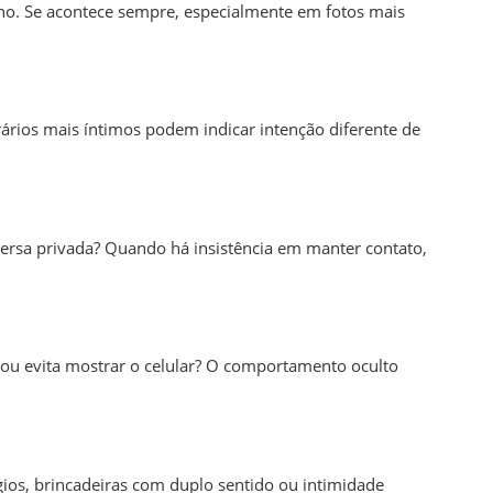
no. Se acontece sempre, especialmente em fotos mais
ios mais íntimos podem indicar intenção diferente de
ersa privada? Quando há insistência em manter contato,
s ou evita mostrar o celular? O comportamento oculto
gios, brincadeiras com duplo sentido ou intimidade