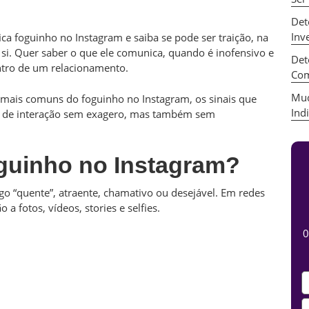
Det
Inv
ca foguinho no Instagram e saiba se pode ser traição, na
si. Quer saber o que ele comunica, quando é inofensivo e
Det
ntro de um relacionamento.
Com
Mud
os mais comuns do foguinho no Instagram, os sinais que
Ind
o de interação sem exagero, mas também sem
oguinho no Instagram?
o “quente”, atraente, chamativo ou desejável. Em redes
a fotos, vídeos, stories e selfies.
0