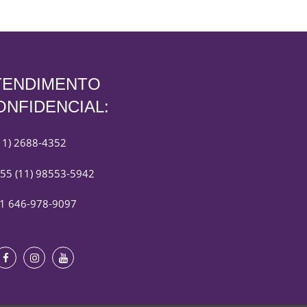
TENDIMENTO
ONFIDENCIAL:
11) 2688-4352
55 (11) 98553-5942
1 646-978-9097