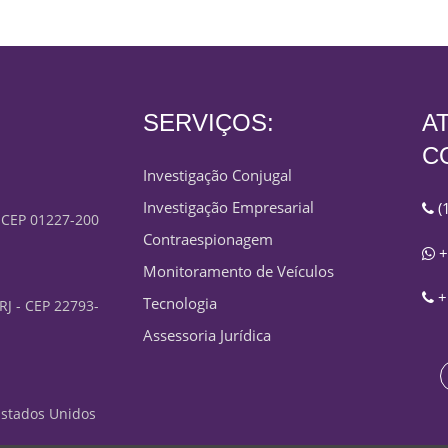
SERVIÇOS:
A
C
Investigação Conjugal
Investigação Empresarial
(
- CEP 01227-200
Contraespionagem
+
Monitoramento de Veículos
+
Tecnologia
 RJ - CEP 22793-
Assessoria Jurídica
 Estados Unidos