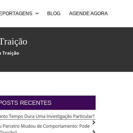
EPORTAGENS
BLOG
AGENDE AGORA
Traição
a Traição
POSTS RECENTES
nto Tempo Dura Uma Investigação Particular?
 Parceiro Mudou de Comportamento: Pode
 Traição?