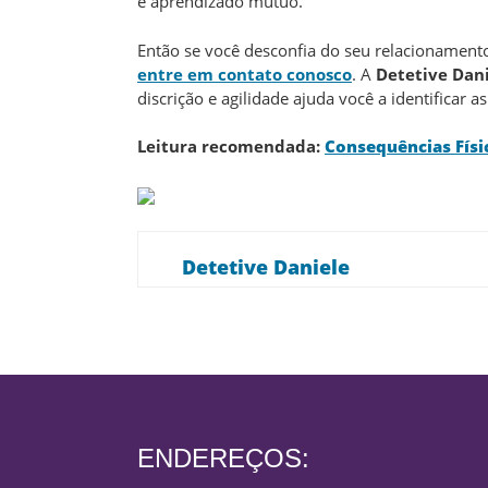
e aprendizado mútuo.
Então se você desconfia do seu relacionament
entre em contato conosco
. A
Detetive Dan
discrição e agilidade ajuda você a identificar a
Leitura recomendada:
Consequências Físi
Detetive Daniele
ENDEREÇOS: