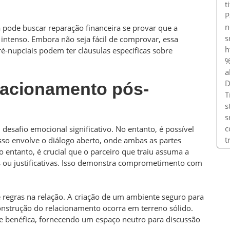
a pode buscar reparação financeira se provar que a
 intenso. Embora não seja fácil de comprovar, essa
pré-nupciais podem ter cláusulas específicas sobre
lacionamento pós-
desafio emocional significativo. No entanto, é possível
sso envolve o diálogo aberto, onde ambas as partes
 entanto, é crucial que o parceiro que traiu assuma a
s ou justificativas. Isso demonstra comprometimento com
e regras na relação. A criação de um ambiente seguro para
onstrução do relacionamento ocorra em terreno sólido.
te benéfica, fornecendo um espaço neutro para discussão