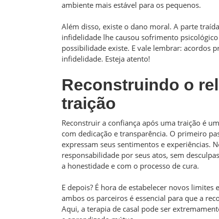
ambiente mais estável para os pequenos.
Além disso, existe o dano moral. A parte traíd
infidelidade lhe causou sofrimento psicológico
possibilidade existe. E vale lembrar: acordos 
infidelidade. Esteja atento!
Reconstruindo o re
traição
Reconstruir a confiança após uma traição é um 
com dedicação e transparência. O primeiro pa
expressam seus sentimentos e experiências. No
responsabilidade por seus atos, sem desculpa
a honestidade e com o processo de cura.
E depois? É hora de estabelecer novos limites 
ambos os parceiros é essencial para que a rec
Aqui, a terapia de casal pode ser extremamen