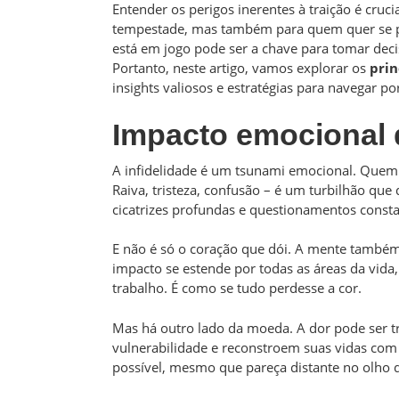
Entender os perigos inerentes à traição é cruc
tempestade, mas também para quem quer se pr
está em jogo pode ser a chave para tomar dec
Portanto, neste artigo, vamos explorar os
prin
insights valiosos e estratégias para navegar po
Impacto emocional d
A infidelidade é um tsunami emocional. Quem 
Raiva, tristeza, confusão – é um turbilhão que
cicatrizes profundas e questionamentos consta
E não é só o coração que dói. A mente também 
impacto se estende por todas as áreas da vida,
trabalho. É como se tudo perdesse a cor.
Mas há outro lado da moeda. A dor pode ser 
vulnerabilidade e reconstroem suas vidas com
possível, mesmo que pareça distante no olho 