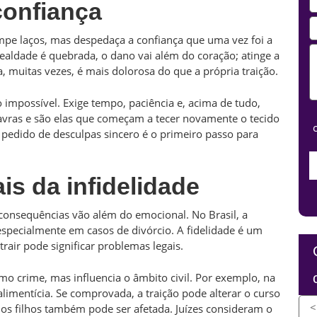
confiança
mpe laços, mas despedaça a confiança que uma vez foi a
ealdade é quebrada, o dano vai além do coração; atinge a
, muitas vezes, é mais dolorosa do que a própria traição.
 impossível. Exige tempo, paciência e, acima de tudo,
lavras e são elas que começam a tecer novamente o tecido
 pedido de desculpas sincero é o primeiro passo para
s da infidelidade
 consequências vão além do emocional. No Brasil, a
 especialmente em casos de divórcio. A fidelidade é um
trair pode significar problemas legais.
omo crime, mas influencia o âmbito civil. Por exemplo, na
limentícia. Se comprovada, a traição pode alterar o curso
dos filhos também pode ser afetada. Juízes consideram o