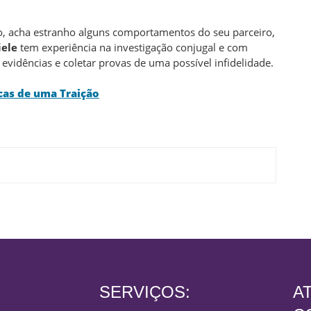
o, acha estranho alguns comportamentos do seu parceiro,
iele
tem experiência na investigação conjugal e com
s evidências e coletar provas de uma possível infidelidade.
cas de uma Traição
SERVIÇOS:
A