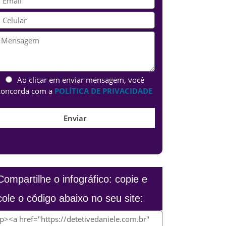
Ao clicar em enviar mensagem, você
concorda com a
POLÍTICA DE PRIVACIDADE
Compartilhe o infográfico: copie e
cole o código abaixo no seu site: