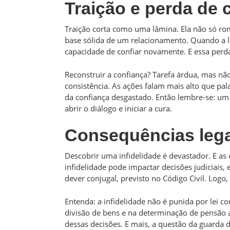
Traição e perda de 
Traição corta como uma lâmina. Ela não só ro
base sólida de um relacionamento. Quando a l
capacidade de confiar novamente. E essa perda
Reconstruir a confiança? Tarefa árdua, mas não
consistência. As ações falam mais alto que pa
da confiança desgastado. Então lembre-se: um
abrir o diálogo e iniciar a cura.
Consequências legai
Descobrir uma infidelidade é devastador. E as
infidelidade pode impactar decisões judiciais,
dever conjugal, previsto no Código Civil. Logo, 
Entenda: a infidelidade não é punida por lei c
divisão de bens e na determinação de pensão a
dessas decisões. E mais, a questão da guarda 