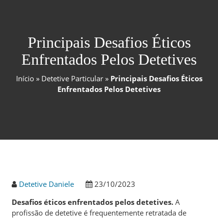
Principais Desafios Éticos
Enfrentados Pelos Detetives
Início
»
Detetive Particular
»
Principais Desafios Éticos
Enfrentados Pelos Detetives
Detetive Daniele
23/10/2023
Desafios éticos enfrentados pelos detetives.
A
profissão de detetive é frequentemente retratada de