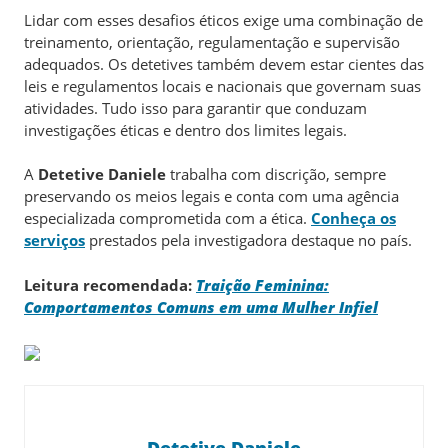
Lidar com esses desafios éticos exige uma combinação de
treinamento, orientação, regulamentação e supervisão
adequados. Os detetives também devem estar cientes das
leis e regulamentos locais e nacionais que governam suas
atividades. Tudo isso para garantir que conduzam
investigações éticas e dentro dos limites legais.
A
Detetive Daniele
trabalha com discrição, sempre
preservando os meios legais e conta com uma agência
especializada comprometida com a ética.
Conheça os
serviços
prestados pela investigadora destaque no país.
Leitura recomendada:
Traição Feminina:
Comportamentos Comuns em uma Mulher Infiel
Detetive Daniele