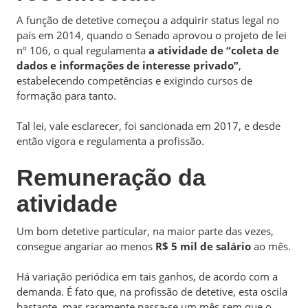
A função de detetive começou a adquirir status legal no
país em 2014, quando o Senado aprovou o projeto de lei
nº 106, o qual regulamenta
a atividade de “coleta de
dados e informações de interesse privado”
,
estabelecendo competências e exigindo cursos de
formação para tanto.
Tal lei, vale esclarecer, foi sancionada em 2017, e desde
então vigora e regulamenta a profissão.
Remuneração da
atividade
Um bom detetive particular, na maior parte das vezes,
consegue angariar ao menos
R$ 5 mil de salário
ao mês.
Há variação periódica em tais ganhos, de acordo com a
demanda. É fato que, na profissão de detetive, esta oscila
bastante, mas raramente passa-se um mês sem que o