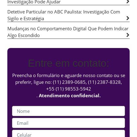
Investigação Pode Ajudar
Detetive Particular no ABC Paulista: Investigação Com
Sigilo e Estratégia
Mudanças no Comportamento Digital Que Podem Indicar
Algo Escondido
Entre em contato:
Preencha o formulário e aguarde nosso contato ou se
preferir, ligue no:
(11) 2389-0685
,
(11) 2387-8328
,
+55 (11) 98553-5942
.
Atendimento confidencial.