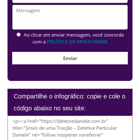
Ao clicar em enviar mensagem, você concorda
com a
POLÍTICA DE PRIVACIDADE
Compartilhe o infográfico: copie e cole o
código abaixo no seu site: