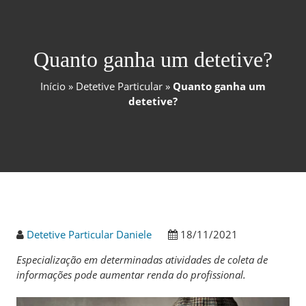
Quanto ganha um detetive?
Início
»
Detetive Particular
»
Quanto ganha um
detetive?
Detetive Particular Daniele
18/11/2021
Especialização em determinadas atividades de coleta de
informações pode aumentar renda do profissional.