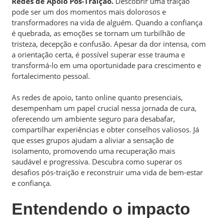
Redes de Apoio Pós-Traição.
Descobrir uma traição
pode ser um dos momentos mais dolorosos e
transformadores na vida de alguém. Quando a confiança
é quebrada, as emoções se tornam um turbilhão de
tristeza, decepção e confusão. Apesar da dor intensa, com
a orientação certa, é possível superar esse trauma e
transformá-lo em uma oportunidade para crescimento e
fortalecimento pessoal.
As redes de apoio, tanto online quanto presenciais,
desempenham um papel crucial nessa jornada de cura,
oferecendo um ambiente seguro para desabafar,
compartilhar experiências e obter conselhos valiosos. Já
que esses grupos ajudam a aliviar a sensação de
isolamento, promovendo uma recuperação mais
saudável e progressiva. Descubra como superar os
desafios pós-traição e reconstruir uma vida de bem-estar
e confiança.
Entendendo o impacto