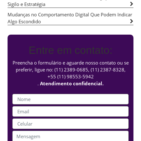
Sigilo e Estratégia
Mudanças no Comportamento Digital Que Podem Indicar
Algo Escondido
Entre em contato:
Preencha o formulário e aguarde nosso contato ou se
preferir, ligue no:
(11) 2389-0685
,
(11) 2387-8328
,
+55 (11) 98553-5942
.
Atendimento confidencial.