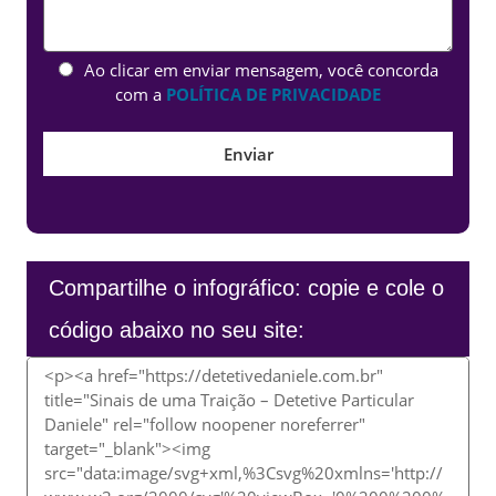
Ao clicar em enviar mensagem, você concorda
com a
POLÍTICA DE PRIVACIDADE
Compartilhe o infográfico: copie e cole o
código abaixo no seu site: