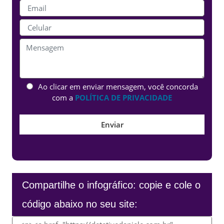
Ao clicar em enviar mensagem, você concorda
com a
POLÍTICA DE PRIVACIDADE
Compartilhe o infográfico: copie e cole o
código abaixo no seu site: