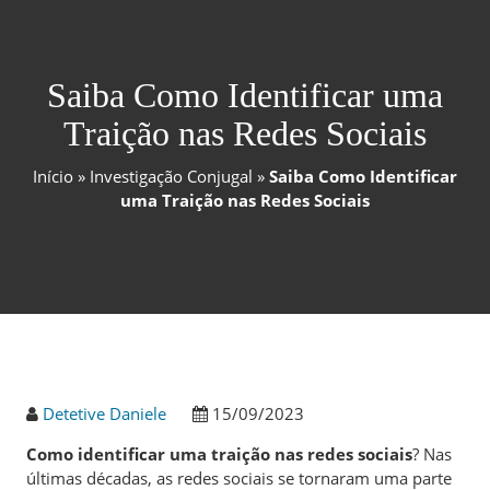
Saiba Como Identificar uma
Traição nas Redes Sociais
Início
»
Investigação Conjugal
»
Saiba Como Identificar
uma Traição nas Redes Sociais
Detetive Daniele
15/09/2023
Como identificar uma traição nas redes sociais
? Nas
últimas décadas, as redes sociais se tornaram uma parte