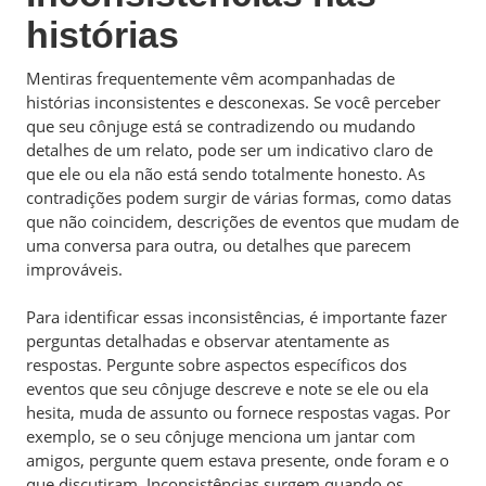
histórias
Mentiras frequentemente vêm acompanhadas de
histórias inconsistentes e desconexas. Se você perceber
que seu cônjuge está se contradizendo ou mudando
detalhes de um relato, pode ser um indicativo claro de
que ele ou ela não está sendo totalmente honesto. As
contradições podem surgir de várias formas, como datas
que não coincidem, descrições de eventos que mudam de
uma conversa para outra, ou detalhes que parecem
improváveis.
Para identificar essas inconsistências, é importante fazer
perguntas detalhadas e observar atentamente as
respostas. Pergunte sobre aspectos específicos dos
eventos que seu cônjuge descreve e note se ele ou ela
hesita, muda de assunto ou fornece respostas vagas. Por
exemplo, se o seu cônjuge menciona um jantar com
amigos, pergunte quem estava presente, onde foram e o
que discutiram. Inconsistências surgem quando os