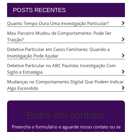
POSTS RECENTES
Quanto Tempo Dura Uma Investigação Particular?
Meu Parceiro Mudou de Comportamento: Pode Ser
Traição?
Detetive Particular em Casos Familiares: Quando a
Investigação Pode Ajudar
Detetive Particular no ABC Paulista: Investigação Com
Sigilo e Estratégia
Mudanças no Comportamento Digital Que Podem Indicar
Algo Escondido
Entre em contato:
Preencha o formulário e aguarde nosso contato ou se