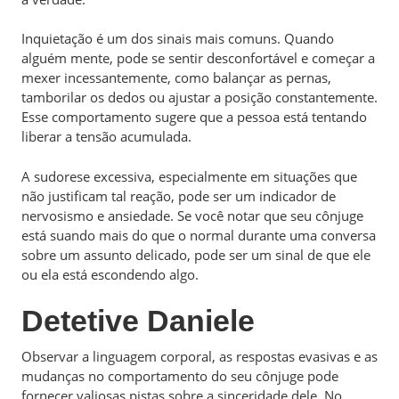
Inquietação é um dos sinais mais comuns. Quando
alguém mente, pode se sentir desconfortável e começar a
mexer incessantemente, como balançar as pernas,
tamborilar os dedos ou ajustar a posição constantemente.
Esse comportamento sugere que a pessoa está tentando
liberar a tensão acumulada.
A sudorese excessiva, especialmente em situações que
não justificam tal reação, pode ser um indicador de
nervosismo e ansiedade. Se você notar que seu cônjuge
está suando mais do que o normal durante uma conversa
sobre um assunto delicado, pode ser um sinal de que ele
ou ela está escondendo algo.
Detetive Daniele
Observar a linguagem corporal, as respostas evasivas e as
mudanças no comportamento do seu cônjuge pode
fornecer valiosas pistas sobre a sinceridade dele. No