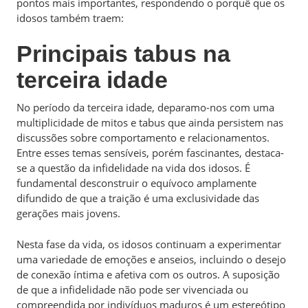
pontos mais importantes, respondendo o porquê que os
idosos também traem:
Principais tabus na
terceira idade
No período da terceira idade, deparamo-nos com uma
multiplicidade de mitos e tabus que ainda persistem nas
discussões sobre comportamento e relacionamentos.
Entre esses temas sensíveis, porém fascinantes, destaca-
se a questão da infidelidade na vida dos idosos. É
fundamental desconstruir o equívoco amplamente
difundido de que a traição é uma exclusividade das
gerações mais jovens.
Nesta fase da vida, os idosos continuam a experimentar
uma variedade de emoções e anseios, incluindo o desejo
de conexão íntima e afetiva com os outros. A suposição
de que a infidelidade não pode ser vivenciada ou
compreendida por indivíduos maduros é um estereótipo