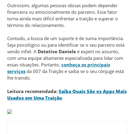
Outrossim, algumas pessoas idosas podem depender
financeira ou emocionalmente do parceiro. Esse fator
torna ainda mais difícil enfrentar a traição e superar o
término do relacionamento.
Contudo, a busca de um suporte é de suma importância.
Seja psicológico ou para identificar se o seu parceiro está
sendo infiel. A
Detetive Daniele
é expert no assunto,
com uma equipe altamente especializada para lidar com
essas situações. Portanto,
conheça os principais
serviços
da 007 da Traição e saiba se o seu cônjuge está
lhe traindo.
Leitura recomendada:
Saiba Quais São os Apps Mais
Usados em Uma Traição