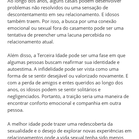
Ao longo dos anos, alguns casais podem desenvolver
problemas não resolvidos ou uma sensação de
descontentamento em seu relacionamento. E idosos
também traem. Por isso, a busca por uma conexão
emocional ou sexual fora do casamento pode ser uma
tentativa de preencher uma lacuna percebida no
relacionamento atual.
Além disso, a Terceira Idade pode ser uma fase em que
algumas pessoas buscam reafirmar sua identidade e
autoestima. A infidelidade pode ser vista como uma
forma de se sentir desejável ou valorizado novamente. E
com a perda de amigos e entes queridos ao longo dos
anos, os idosos podem se sentir solitários e
negligenciados. Portanto, a traição seria uma maneira de
encontrar conforto emocional e companhia em outra
pessoa.
A melhor idade pode trazer uma redescoberta da
sexualidade e o desejo de explorar novas experiências em
relacionamentos onde a vida sexual tenha sido menos