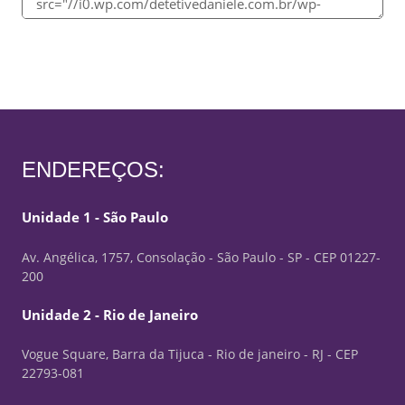
ENDEREÇOS:
Unidade 1 - São Paulo
Av. Angélica, 1757, Consolação - São Paulo - SP - CEP 01227-
200
Unidade 2 - Rio de Janeiro
Vogue Square, Barra da Tijuca - Rio de janeiro - RJ - CEP
22793-081