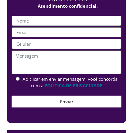
.
Atendimento confidencial.
Ao clicar em enviar mensagem, você concorda
com a
POLÍTICA DE PRIVACIDADE