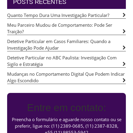
POSTS RECENTES
Quanto Tempo Dura Uma Investigação Particular?
Meu Parceiro Mudou de Comportamento: Pode Ser
Traição?
Detetive Particular em Casos Familiares: Quando a
Investigação Pode Ajudar
Detetive Particular no ABC Paulista: Investigação Com
Sigilo e Estratégia
Mudanças no Comportamento Digital Que Podem Indicar
Algo Escondido
Entre em contato:
Preencha o formulário e aguarde nosso contato ou se
preferir, ligue no:
(11) 2389-0685
,
(11) 2387-8328
,
+55 (11) 98553-5942