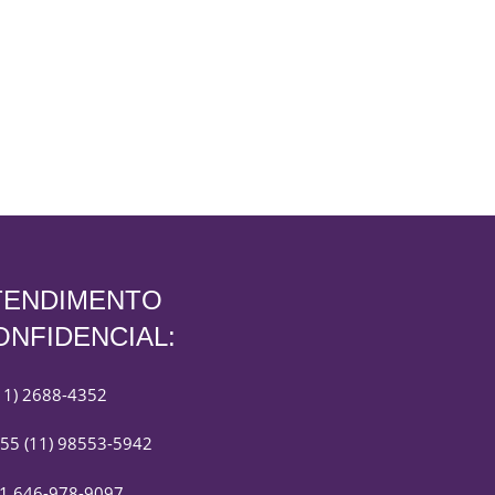
TENDIMENTO
ONFIDENCIAL:
11) 2688-4352
55 (11) 98553-5942
1 646-978-9097