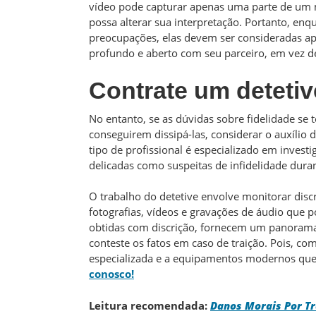
vídeo pode capturar apenas uma parte de um 
possa alterar sua interpretação. Portanto, enq
preocupações, elas devem ser consideradas a
profundo e aberto com seu parceiro, em vez d
Contrate um detetiv
No entanto, se as dúvidas sobre fidelidade se 
conseguirem dissipá-las, considerar o auxílio 
tipo de profissional é especializado em invest
delicadas como suspeitas de infidelidade duran
O trabalho do detetive envolve monitorar dis
fotografias, vídeos e gravações de áudio que p
obtidas com discrição, fornecem um panorama m
conteste os fatos em caso de traição. Pois, co
especializada e a equipamentos modernos que ir
conosco!
Leitura recomendada:
Danos Morais Por Tra