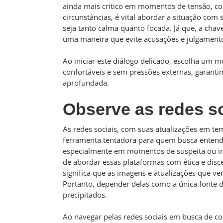
ainda mais crítico em momentos de tensão, co
circunstâncias, é vital abordar a situação com
seja tanto calma quanto focada. Já que, a cha
uma maneira que evite acusações e julgamento
Ao iniciar este diálogo delicado, escolha u
confortáveis e sem pressões externas, garanti
aprofundada.
Observe as redes so
As redes sociais, com suas atualizações em te
ferramenta tentadora para quem busca entende
especialmente em momentos de suspeita ou inse
de abordar essas plataformas com ética e disc
significa que as imagens e atualizações que v
Portanto, depender delas como a única fonte 
precipitados.
Ao navegar pelas redes sociais em busca de c