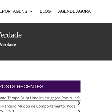
EPORTAGENS
BLOG
AGENDE AGORA
Verdade
 Verdade
POSTS RECENTES
nto Tempo Dura Uma Investigação Particular?
 Parceiro Mudou de Comportamento: Pode
 Traição?