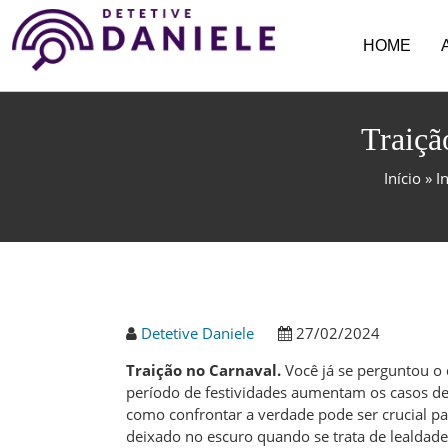
HOME
Traiçã
Início
»
I
Detetive Daniele
27/02/2024
Traição no Carnaval.
Você já se perguntou o 
período de festividades aumentam os casos de i
como confrontar a verdade pode ser crucial pa
deixado no escuro quando se trata de lealdade