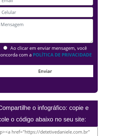
Ao clicar em enviar mensagem, você
concorda com a
POLÍTICA DE PRIVACIDADE
Compartilhe o infográfico: copie e
cole o código abaixo no seu site: