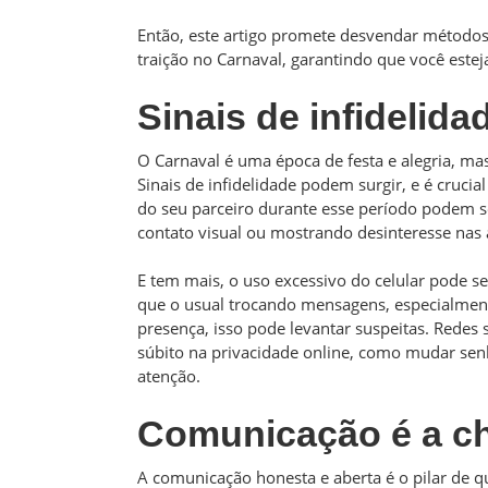
Então, este artigo promete desvendar métodos e
traição no Carnaval, garantindo que você este
Sinais de infidelida
O Carnaval é uma época de festa e alegria, 
Sinais de infidelidade podem surgir, e é cruc
do seu parceiro durante esse período podem se
contato visual ou mostrando desinteresse nas 
E tem mais, o uso excessivo do celular pode se
que o usual trocando mensagens, especialmente
presença, isso pode levantar suspeitas. Redes
súbito na privacidade online, como mudar se
atenção.
Comunicação é a c
A comunicação honesta e aberta é o pilar de 