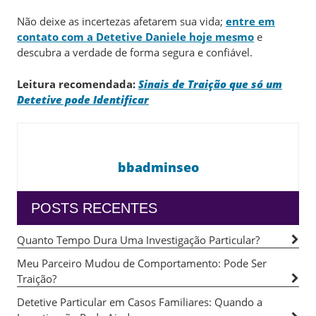
Não deixe as incertezas afetarem sua vida;
entre em
contato com a Detetive Daniele hoje mesmo
e
descubra a verdade de forma segura e confiável.
Leitura recomendada:
Sinais de Traição que só um
Detetive pode Identificar
bbadminseo
POSTS RECENTES
Quanto Tempo Dura Uma Investigação Particular?
Meu Parceiro Mudou de Comportamento: Pode Ser
Traição?
Detetive Particular em Casos Familiares: Quando a