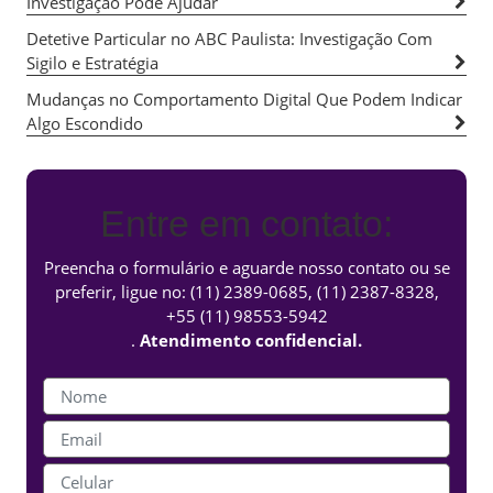
Investigação Pode Ajudar
Detetive Particular no ABC Paulista: Investigação Com
Sigilo e Estratégia
Mudanças no Comportamento Digital Que Podem Indicar
Algo Escondido
Entre em contato:
Preencha o formulário e aguarde nosso contato ou se
preferir, ligue no:
(11) 2389-0685
,
(11) 2387-8328
,
+55 (11) 98553-5942
.
Atendimento confidencial.