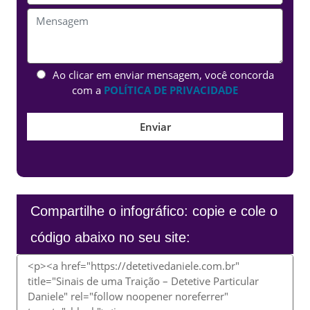
Ao clicar em enviar mensagem, você concorda
com a
POLÍTICA DE PRIVACIDADE
Compartilhe o infográfico: copie e cole o
código abaixo no seu site: