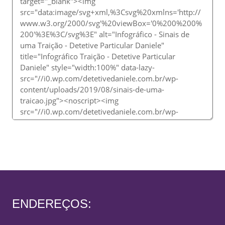
ENDEREÇOS: