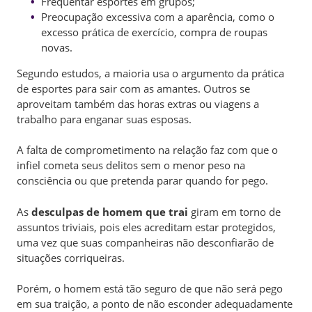
Frequentar esportes em grupos;
Preocupação excessiva com a aparência, como o
excesso prática de exercício, compra de roupas
novas.
Segundo estudos, a maioria usa o argumento da prática
de esportes para sair com as amantes. Outros se
aproveitam também das horas extras ou viagens a
trabalho para enganar suas esposas.
A falta de comprometimento na relação faz com que o
infiel cometa seus delitos sem o menor peso na
consciência ou que pretenda parar quando for pego.
As
desculpas de homem que trai
giram em torno de
assuntos triviais, pois eles acreditam estar protegidos,
uma vez que suas companheiras não desconfiarão de
situações corriqueiras.
Porém, o homem está tão seguro de que não será pego
em sua traição, a ponto de não esconder adequadamente