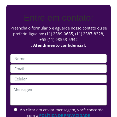
Entre em contato:
Preencha o formulário e aguarde nosso contato ou se
preferir, ligue no:
(11) 2389-0685
,
(11) 2387-8328
,
+55 (11) 98553-5942
.
Atendimento confidencial.
Ao clicar em enviar mensagem, você concorda
com a
POLÍTICA DE PRIVACIDADE