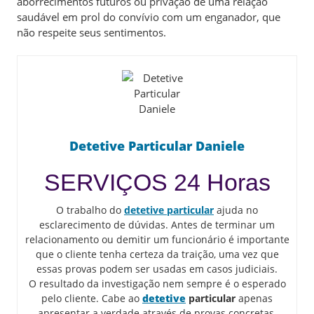
aborrecimentos futuros ou privação de uma relação
saudável em prol do convívio com um enganador, que
não respeite seus sentimentos.
Detetive Particular Daniele
SERVIÇOS 24 Horas
O trabalho do
detetive particular
ajuda no
esclarecimento de dúvidas. Antes de terminar um
relacionamento ou demitir um funcionário é importante
que o cliente tenha certeza da traição, uma vez que
essas provas podem ser usadas em casos judiciais.
O resultado da investigação nem sempre é o esperado
pelo cliente. Cabe ao
detetive
particular
apenas
apresentar a verdade através de provas concretas.