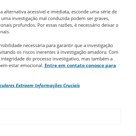
 alternativa acessível e imediata, esconde uma série de
e uma investigação mal conduzida podem ser graves,
onais profundos. Por essas razões, é necessário deixar o
onais.
nsibilidade necessária para garantir que a investigação
 evitando os riscos inerentes à investigação amadora. Com
 integridade do processo investigativo, mas também a
bem-estar emocional.
Entre em contato conosco para
culares Extraem Informações Cruciais