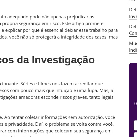
Det
Inv
nto adequado pode não apenas prejudicar as
a própria segurança em risco. Este artigo promete
Det
 explicar por que é essencial deixar esse trabalho para
Com
idos, você não só protegerá a integridade dos casos, mas
Mud
Ind
os da Investigação
ionante. Séries e filmes nos fazem acreditar que
exos com pouco mais que intuição e uma lupa. Mas, a
tigações amadoras esconde riscos graves, tanto legais
0
e. Ao tentar coletar informações sem autorização, você
s e privacidade. E aí, o problema se volta contra você.
parar com informações que colocam sua segurança em