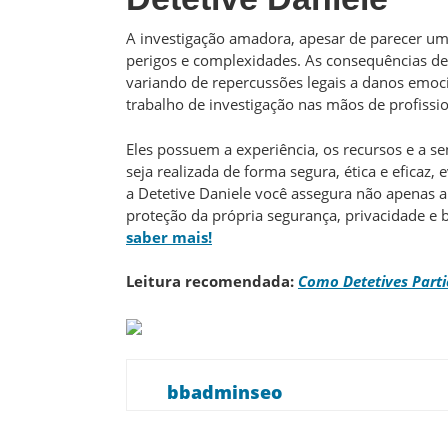
A investigação amadora, apesar de parecer uma
perigos e complexidades. As consequências d
variando de repercussões legais a danos emoci
trabalho de investigação nas mãos de profissi
Eles possuem a experiência, os recursos e a se
seja realizada de forma segura, ética e eficaz,
a Detetive Daniele você assegura não apenas a
proteção da própria segurança, privacidade e 
saber mais!
Leitura recomendada:
Como Detetives Parti
bbadminseo