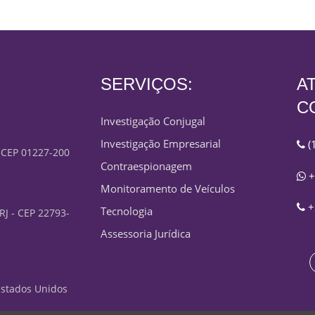
SERVIÇOS:
A
C
Investigação Conjugal
Investigação Empresarial
(
- CEP 01227-200
Contraespionagem
+
Monitoramento de Veículos
+
Tecnologia
 RJ - CEP 22793-
Assessoria Jurídica
 Estados Unidos