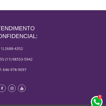
TENDIMENTO
ONFIDENCIAL:
11) 2688-4352
55 (11) 98553-5942
1 646-978-9097