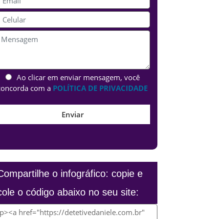
Ao clicar em enviar mensagem, você
concorda com a
POLÍTICA DE PRIVACIDADE
Compartilhe o infográfico: copie e
cole o código abaixo no seu site: