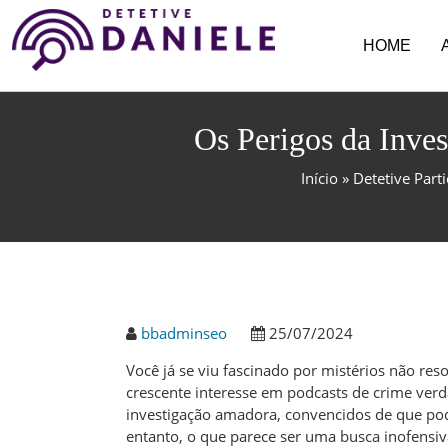
HOME
Os Perigos da Inves
Início
»
Detetive Parti
bbadminseo
25/07/2024
Você já se viu fascinado por mistérios não re
crescente interesse em podcasts de crime ver
investigação amadora, convencidos de que po
entanto, o que parece ser uma busca inofensiva