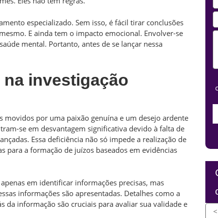
mes. Eles não têm regras.
amento especializado. Sem isso, é fácil tirar conclusões
i mesmo. E ainda tem o impacto emocional. Envolver-se
aúde mental. Portanto, antes de se lançar nessa
 na investigação
s movidos por uma paixão genuína e um desejo ardente
ram-se em desvantagem significativa devido à falta de
ançadas. Essa deficiência não só impede a realização de
s para a formação de juízos baseados em evidências
 apenas em identificar informações precisas, mas
sas informações são apresentadas. Detalhes como a
ás da informação são cruciais para avaliar sua validade e