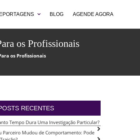
EPORTAGENS
BLOG
AGENDE AGORA
ara os Profissionais
ara os Profissionais
POSTS RECENTES
nto Tempo Dura Uma Investigação Particular?
 Parceiro Mudou de Comportamento: Pode
 Traição?