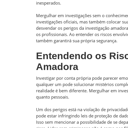
inesperados.
Mergulhar em investigações sem o conhecime
investigações oficiais, mas também colocar su
desvendar os perigos da investigação amadora e
os profissionais. Ao entender os riscos envolv
também garantirá sua própria segurança.
Entendendo os Risc
Amadora
Investigar por conta própria pode parecer emoc
qualquer um pode solucionar mistérios compl
realidade é bem diferente. Mergulhar em inves
quanto pessoais.
Um dos perigos está na violação de privacidad
pode estar infringindo leis de proteção de dado
Isso sem mencionar a possibilidade de se de