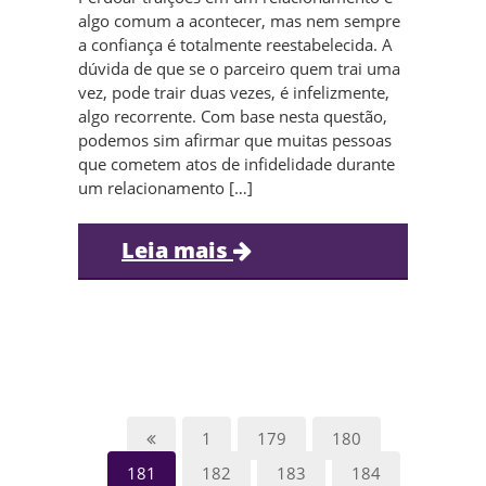
algo comum a acontecer, mas nem sempre
a confiança é totalmente reestabelecida. A
dúvida de que se o parceiro quem trai uma
vez, pode trair duas vezes, é infelizmente,
algo recorrente. Com base nesta questão,
podemos sim afirmar que muitas pessoas
que cometem atos de infidelidade durante
um relacionamento […]
Leia mais
1
179
180
181
182
183
184