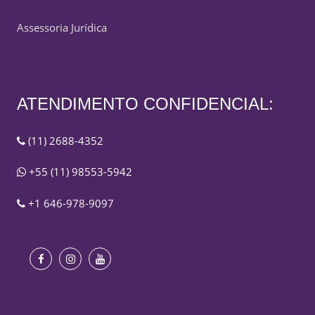
Assessoria Jurídica
ATENDIMENTO CONFIDENCIAL:
(11) 2688-4352
+55 (11) 98553-5942
+1 646-978-9097