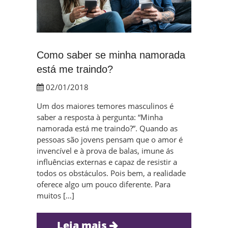
Como saber se minha namorada
está me traindo?
02/01/2018
Um dos maiores temores masculinos é
saber a resposta à pergunta: “Minha
namorada está me traindo?”. Quando as
pessoas são jovens pensam que o amor é
invencível e à prova de balas, imune ás
influências externas e capaz de resistir a
todos os obstáculos. Pois bem, a realidade
oferece algo um pouco diferente. Para
muitos […]
Leia mais