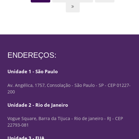
ENDEREÇOS:
Unidade 1 - São Paulo
Av. Angélica, 1757, Consolação - São Paulo - SP - CEP 01227-
200
Unidade 2 - Rio de Janeiro
Vogue Square, Barra da Tijuca - Rio de janeiro - RJ - CEP
22793-081
Unidade 3 - EUA