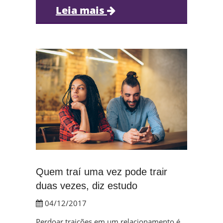
Leia mais
Quem traí uma vez pode trair
duas vezes, diz estudo
04/12/2017
Perdoar traições em um relacionamento é