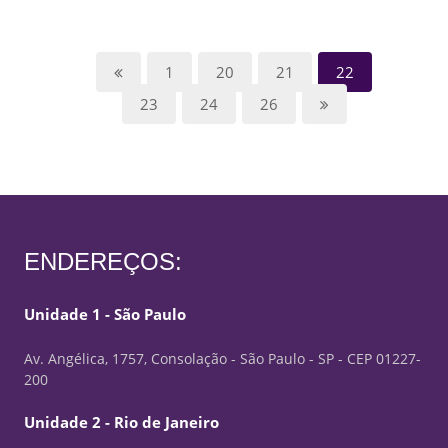
1
20
21
22
23
24
26
ENDEREÇOS:
Unidade 1 - São Paulo
Av. Angélica, 1757, Consolação - São Paulo - SP - CEP 01227-
200
Unidade 2 - Rio de Janeiro