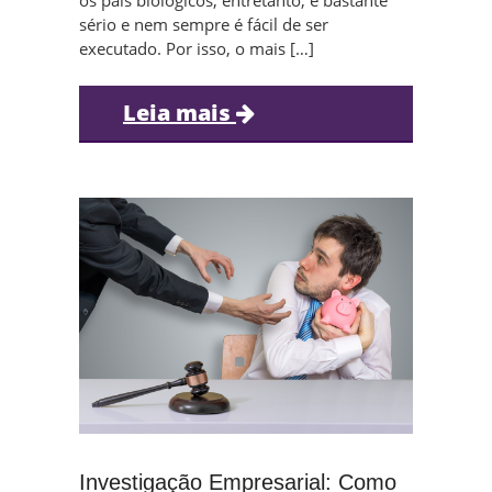
os pais biológicos, entretanto, é bastante
sério e nem sempre é fácil de ser
executado. Por isso, o mais […]
Leia mais
Investigação Empresarial: Como